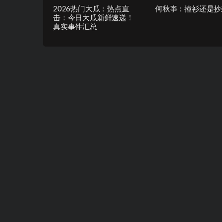
2026热门大瓜：热点直
何秋亊：撞衫还是抄
击：今日大瓜新鲜速递！
真实事件汇总