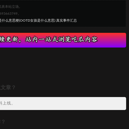
代表本站立场。
663749。
D是什么意思梗(OOTD女孩是什么意思) 真实事件汇总
瓜文章？
料上线。
作？