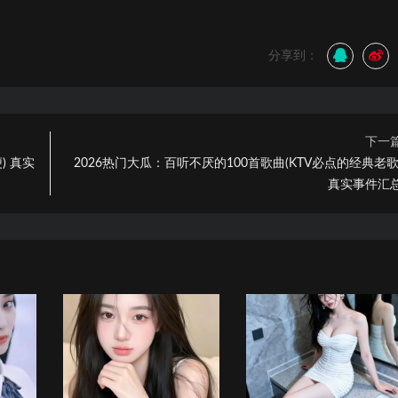
分享到：
下一
) 真实
2026热门大瓜：百听不厌的100首歌曲(KTV必点的经典老歌
真实事件汇