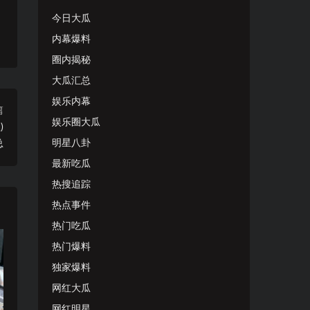
今日大瓜
内幕爆料
圈内揭秘
大瓜汇总
娱乐内幕
篇
娱乐圈大瓜
)
明星八卦
总
最新吃瓜
热搜追踪
热点事件
热门吃瓜
热门爆料
独家爆料
网红大瓜
网红明星