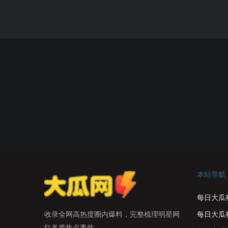
本站导航
每日大瓜
每日大瓜
收录全网高热度圈内爆料，完整梳理明星网