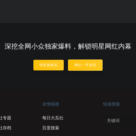
深挖全网小众独家爆料，解锁明星网红内幕
明星新鲜瓜
网红一手资讯
友情链接
快速搜索
社专题
每日大瓜社
社存档
百度搜索