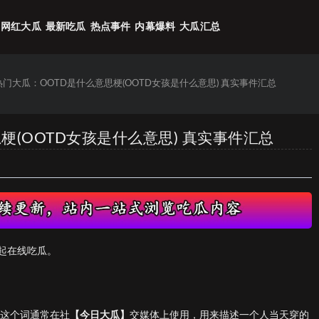
网红大瓜
最新吃瓜
热点事件
内幕爆料
大瓜汇总
6热门大瓜：OOTD是什么意思梗(OOTD女孩是什么意思) 真实事件汇总
思梗(OOTD女孩是什么意思) 真实事件汇总
起在线吃瓜。
搭”。这个词通常在社
【今日大瓜】
交媒体上使用，用来描述一个人当天穿的