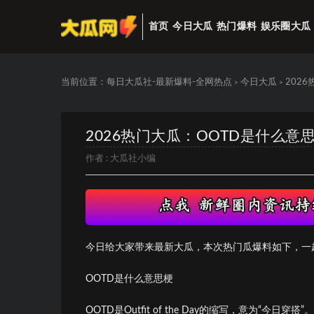
首页
今日大瓜
热门爆料
娱乐圈大瓜
当前位置：
每日大瓜社-最新爆料-全网热点
今日大瓜
202
>
>
2026热门大瓜：OOTD是什么意
作者 :
大瓜社小编
今日给大家带来最新大瓜，本次热门瓜爆料如下，一
OOTD是什么意思梗
OOTD是Outfit of the Day的缩写，意为“今日穿