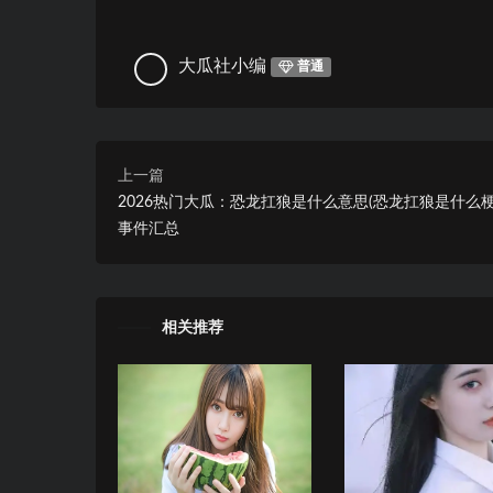
大瓜社小编
普通
上一篇
2026热门大瓜：恐龙扛狼是什么意思(恐龙扛狼是什么梗
事件汇总
相关推荐