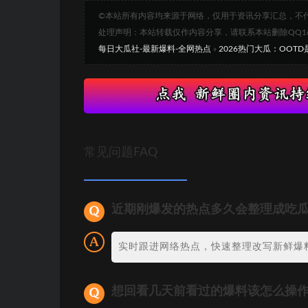
©本站所有内容均来源于网络，仅用于资讯分享汇总，不
处理声明：本站转载仅作内容分享，请联系本站删除QQ1693
每日大瓜社-最新爆料-全网热点
»
2026热门大瓜：OOT
常见问题FAQ
近期刚爆发的热点多久会整理成吃
实时跟进网络热点，快速整理改写新鲜爆
想回看几天前看过的爆料该怎么操