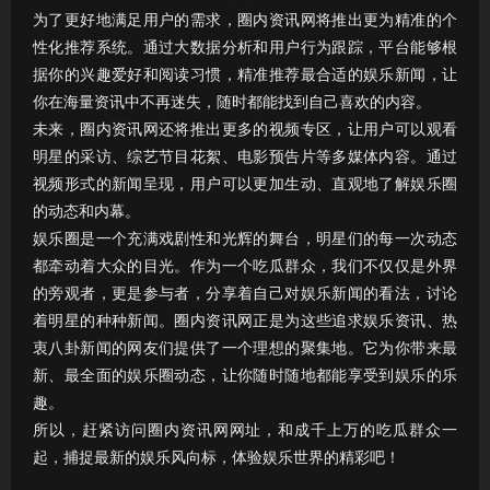
为了更好地满足用户的需求，圈内资讯网将推出更为精准的个
性化推荐系统。通过大数据分析和用户行为跟踪，平台能够根
据你的兴趣爱好和阅读习惯，精准推荐最合适的娱乐新闻，让
你在海量资讯中不再迷失，随时都能找到自己喜欢的内容。
未来，圈内资讯网还将推出更多的视频专区，让用户可以观看
明星的采访、综艺节目花絮、电影预告片等多媒体内容。通过
视频形式的新闻呈现，用户可以更加生动、直观地了解娱乐圈
的动态和内幕。
娱乐圈是一个充满戏剧性和光辉的舞台，明星们的每一次动态
都牵动着大众的目光。作为一个吃瓜群众，我们不仅仅是外界
的旁观者，更是参与者，分享着自己对娱乐新闻的看法，讨论
着明星的种种新闻。圈内资讯网正是为这些追求娱乐资讯、热
衷八卦新闻的网友们提供了一个理想的聚集地。它为你带来最
新、最全面的娱乐圈动态，让你随时随地都能享受到娱乐的乐
趣。
所以，赶紧访问圈内资讯网网址，和成千上万的吃瓜群众一
起，捕捉最新的娱乐风向标，体验娱乐世界的精彩吧！