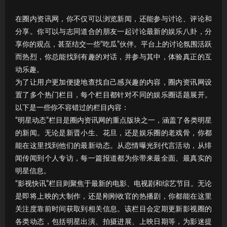
在圈内资讯网，你不仅可以浏览新闻，还能参与讨论、评论和
分享。你可以与志同道合的朋友一起讨论最新的娱乐八卦，分
享你的观点，甚至结交一些“吃瓜”伙伴。平台上的讨论氛围活跃
而热烈，你总能找到有趣的对话，并参与其中，体验真正的互
动乐趣。
为了让用户更加便捷地查找自己感兴趣的内容，圈内资讯网设
置了多个热门栏目，每个栏目都针对不同的娱乐圈话题展开。
以下是一些你不容错过的栏目内容：
“明星动态”栏目是圈内资讯网的重点版块之一，涵盖了各类明星
的新闻。无论是新晋小生、花旦，还是娱乐圈的老戏骨，你都
能在这里找到他们的最新动态。从恋情曝光到代言活动，从绯
闻传闻到个人专访，每一篇报道都为你带来最全面、最真实的
明星信息。
“影视快讯”栏目则聚焦于最新的电影、电视剧和综艺节目。无论
是即将上映的大制作，还是刚刚收官的热播剧，你都能在这里
关注度靠前时间获取到相关信息。该栏目会定期更新影视圈的
各类动态，包括明星出演、拍摄进展、上映日期等，为影迷提