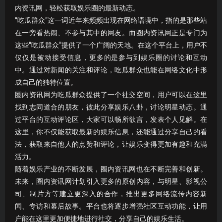
内资讯网，轻松获取娱乐圈的最新动态。
“吃瓜群众”这一词近年来频频出现在网络语境中，指的是那些站
在一旁看热闹、不参与其中的网友。而圈内资讯网正是专门为
这些“吃瓜群众”提供了一个广阔的天地。在这个平台上，用户不
仅仅是被动接受信息，更多的是参与到娱乐圈的讨论和互动
中。通过对新闻的关注和评论，吃瓜群众也能在网络文化中形
成自己的独特位置。
圈内资讯网为吃瓜群众提供了一个社交空间，用户可以在这里
找到志同道合的朋友，彼此分享娱乐八卦，讨论明星动态。通
过平台的互动评论区，大家可以畅所欲言，发表个人见解。在
这里，你不仅能获取最新的娱乐信息，还能通过分享自己的看
法，获取来自他人的点赞和评论，让娱乐变得更加有趣和充满
活力。
随着娱乐产业的不断发展，圈内资讯网也在不断完善和创新。
未来，圈内资讯网计划引入更多的原创内容，与明星、影视公
司、制片方等建立更深入的合作，推出更多网络流传内容新
闻、专访和幕后故事。平台也将逐步增强社区互动功能，让用
户能在这里更加便捷地进行社交，分享自己的娱乐生活。