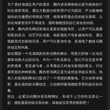
为了更好地满足用户的需求，圈内资讯网将推出更为精准的个
性化推荐系统。通过大数据分析和用户行为跟踪，平台能够根
据你的兴趣爱好和阅读习惯，精准推荐最合适的娱乐新闻，让
你在海量资讯中不再迷失，随时都能找到自己喜欢的内容。
未来，圈内资讯网还将推出更多的视频专区，让用户可以观看
明星的采访、综艺节目花絮、电影预告片等多媒体内容。通过
视频形式的新闻呈现，用户可以更加生动、直观地了解娱乐圈
的动态和内幕。
娱乐圈是一个充满戏剧性和光辉的舞台，明星们的每一次动态
都牵动着大众的目光。作为一个吃瓜群众，我们不仅仅是外界
的旁观者，更是参与者，分享着自己对娱乐新闻的看法，讨论
着明星的种种新闻。圈内资讯网正是为这些追求娱乐资讯、热
衷八卦新闻的网友们提供了一个理想的聚集地。它为你带来最
新、最全面的娱乐圈动态，让你随时随地都能享受到娱乐的乐
趣。
所以，赶紧访问圈内资讯网网址，和成千上万的吃瓜群众一
起，捕捉最新的娱乐风向标，体验娱乐世界的精彩吧！