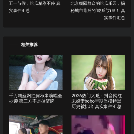
五一节假，吃瓜精彩不停 真
北京朝阳群众的吃瓜乐园，揭
实事件汇总
秘城市背后的“吃瓜”力量！ 真
实事件汇总
相关推荐
千万粉丝网红何秋亊演唱会
2026热门大瓜：抖音网红
抄袭 第三方不是挡箭牌
未婚妻bobo早期当模特黑
历史被扒出 真实事件汇总