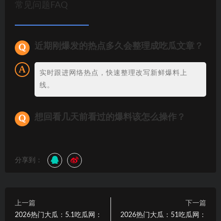
常见问题FAQ
近期刚爆发的热点多久会整理成吃瓜文章？
实时跟进网络热点，快速整理改写新鲜爆料上
线。
想回看几天前看过的爆料该怎么操作？
分享到：
上一篇
下一篇
2026热门大瓜：5.1吃瓜网：
2026热门大瓜：51吃瓜网：