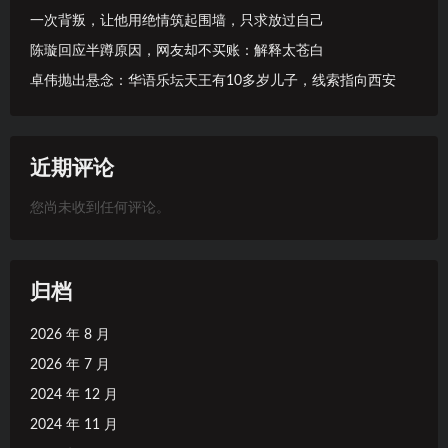
一次背叛，让他用绝情筑起围墙，只求放过自己
陈璇回应半蹲原因，网友却不买账：解释太苍白
卓伟抛出悬念：华语乐坛天王有10多岁儿子，线索指向西安
近期评论
您尚未收到任何评论。
归档
2026 年 8 月
2026 年 7 月
2024 年 12 月
2024 年 11 月