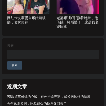
网红卡友啊蛋自曝婚姻破
老婆跟”帅哥”搂着跳舞，他
裂，妻妹失踪
飞踹一脚后懵了：这是我老
婆闺蜜
搜索
搜索
近期文章
90后货车司机的心酸：在外拼命养家，却换来这样的结果
今年这瓜多啊，吃瓜群众的快乐又回来了