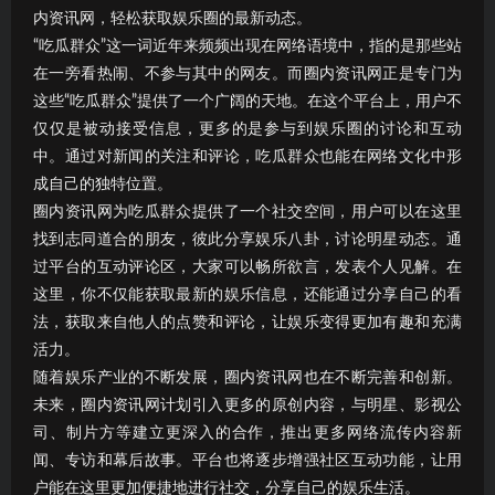
内资讯网，轻松获取娱乐圈的最新动态。
“吃瓜群众”这一词近年来频频出现在网络语境中，指的是那些站
在一旁看热闹、不参与其中的网友。而圈内资讯网正是专门为
这些“吃瓜群众”提供了一个广阔的天地。在这个平台上，用户不
仅仅是被动接受信息，更多的是参与到娱乐圈的讨论和互动
中。通过对新闻的关注和评论，吃瓜群众也能在网络文化中形
成自己的独特位置。
圈内资讯网为吃瓜群众提供了一个社交空间，用户可以在这里
找到志同道合的朋友，彼此分享娱乐八卦，讨论明星动态。通
过平台的互动评论区，大家可以畅所欲言，发表个人见解。在
这里，你不仅能获取最新的娱乐信息，还能通过分享自己的看
法，获取来自他人的点赞和评论，让娱乐变得更加有趣和充满
活力。
随着娱乐产业的不断发展，圈内资讯网也在不断完善和创新。
未来，圈内资讯网计划引入更多的原创内容，与明星、影视公
司、制片方等建立更深入的合作，推出更多网络流传内容新
闻、专访和幕后故事。平台也将逐步增强社区互动功能，让用
户能在这里更加便捷地进行社交，分享自己的娱乐生活。