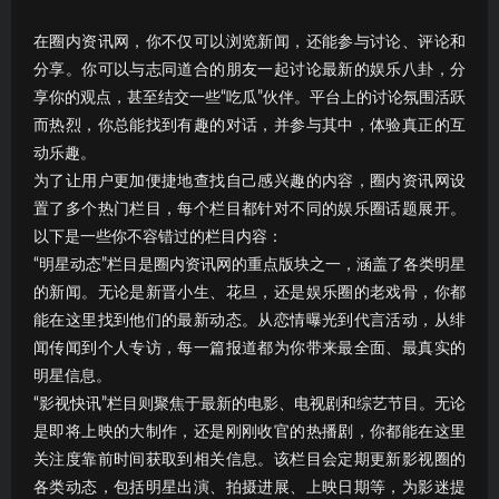
在圈内资讯网，你不仅可以浏览新闻，还能参与讨论、评论和
分享。你可以与志同道合的朋友一起讨论最新的娱乐八卦，分
享你的观点，甚至结交一些“吃瓜”伙伴。平台上的讨论氛围活跃
而热烈，你总能找到有趣的对话，并参与其中，体验真正的互
动乐趣。
为了让用户更加便捷地查找自己感兴趣的内容，圈内资讯网设
置了多个热门栏目，每个栏目都针对不同的娱乐圈话题展开。
以下是一些你不容错过的栏目内容：
“明星动态”栏目是圈内资讯网的重点版块之一，涵盖了各类明星
的新闻。无论是新晋小生、花旦，还是娱乐圈的老戏骨，你都
能在这里找到他们的最新动态。从恋情曝光到代言活动，从绯
闻传闻到个人专访，每一篇报道都为你带来最全面、最真实的
明星信息。
“影视快讯”栏目则聚焦于最新的电影、电视剧和综艺节目。无论
是即将上映的大制作，还是刚刚收官的热播剧，你都能在这里
关注度靠前时间获取到相关信息。该栏目会定期更新影视圈的
各类动态，包括明星出演、拍摄进展、上映日期等，为影迷提