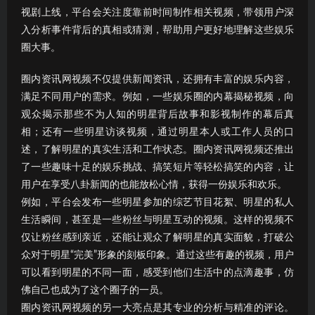
视剧上线，平台会关注度靠前时间制作相关视频，带领用户深
入分析事件背后的真相或猜测，帮助用户更好地理解这些娱乐
圈大事。
圈内资讯网视频不仅提供新闻资讯，还拥有丰富的娱乐内容，
满足不同用户的需求。例如，一些娱乐圈的内幕揭秘视频，向
观众揭示那些不为人知的明星背后故事和影视制作的幕后真
相；还有一些明星访谈视频，通过明星本人或工作人员的口
述，了解明星的真实生活和工作状态。圈内资讯网视频还推出
了一些趣味十足的娱乐挑战、搞笑短片等轻松搞笑的内容，让
用户在享受八卦新闻的也能放松心情，获得一份娱乐和欢乐。
例如，平台会发布一些明星参加的综艺节目花絮、明星的私人
生活瞬间，甚至是一些粉丝与明星互动的视频。这样的视频不
仅让粉丝感到亲近，还能让观众了解明星的真实面貌，打破公
众对于明星“完美”形象的刻板印象。通过这些有趣的视频，用户
可以看到明星的不同一面，感受到他们生活中的点滴趣事，仿
佛自己也成为了这个圈子的一员。
圈内资讯网视频的另一大亮点是其专业的分析与精准的评论。