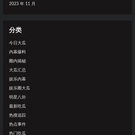
2023 年 11 月
分类
今日大瓜
内幕爆料
圈内揭秘
大瓜汇总
娱乐内幕
娱乐圈大瓜
明星八卦
最新吃瓜
热搜追踪
热点事件
热门吃瓜