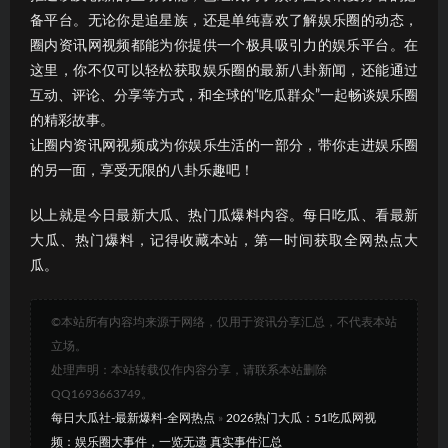
备平台。无论你是追星族，还是单纯喜欢了解娱乐圈的动态，
圈内资讯网视频都能为你提供一个极具吸引力的娱乐平台。在
这里，你不仅可以轻松获取娱乐圈的最新八卦新闻，还能通过
互动、评论、分享等方式，和全球的“吃瓜群众”一起畅谈娱乐圈
的精彩故事。
让圈内资讯网视频成为你娱乐生活的一部分，带你走进娱乐圈
的另一面，享受无限的八卦乐趣吧！
以上就是今日最新大瓜、热门瓜爆料内容。每日吃瓜、看最新
大瓜、热门爆料，记得收藏本站，第一时间获取全网热点大
瓜。
©本站所有内容均来源于网络，仅用于资讯分享汇总，不代表本站
立场。
处理声明：本站转载仅作内容分享，请联系本站删除
QQ1693663749。
每日大瓜社-最新爆料-全网热点
»
2026热门大瓜：51吃瓜网视
频：娱乐圈大事件，一览无遗 真实事件汇总