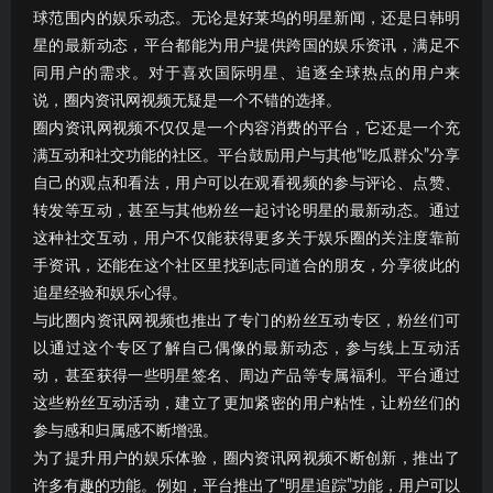
球范围内的娱乐动态。无论是好莱坞的明星新闻，还是日韩明
星的最新动态，平台都能为用户提供跨国的娱乐资讯，满足不
同用户的需求。对于喜欢国际明星、追逐全球热点的用户来
说，圈内资讯网视频无疑是一个不错的选择。
圈内资讯网视频不仅仅是一个内容消费的平台，它还是一个充
满互动和社交功能的社区。平台鼓励用户与其他“吃瓜群众”分享
自己的观点和看法，用户可以在观看视频的参与评论、点赞、
转发等互动，甚至与其他粉丝一起讨论明星的最新动态。通过
这种社交互动，用户不仅能获得更多关于娱乐圈的关注度靠前
手资讯，还能在这个社区里找到志同道合的朋友，分享彼此的
追星经验和娱乐心得。
与此圈内资讯网视频也推出了专门的粉丝互动专区，粉丝们可
以通过这个专区了解自己偶像的最新动态，参与线上互动活
动，甚至获得一些明星签名、周边产品等专属福利。平台通过
这些粉丝互动活动，建立了更加紧密的用户粘性，让粉丝们的
参与感和归属感不断增强。
为了提升用户的娱乐体验，圈内资讯网视频不断创新，推出了
许多有趣的功能。例如，平台推出了“明星追踪”功能，用户可以