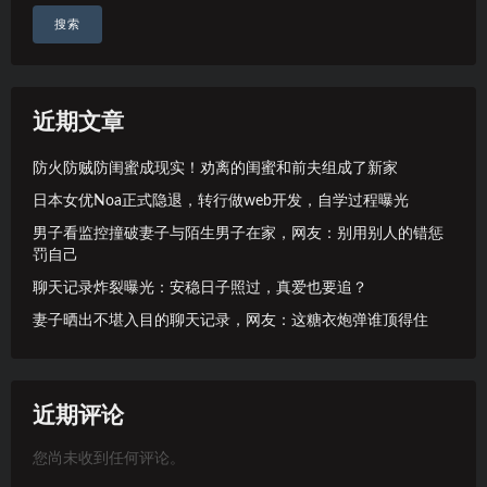
搜索
近期文章
防火防贼防闺蜜成现实！劝离的闺蜜和前夫组成了新家
日本女优Noa正式隐退，转行做web开发，自学过程曝光
男子看监控撞破妻子与陌生男子在家，网友：别用别人的错惩
罚自己
聊天记录炸裂曝光：安稳日子照过，真爱也要追？
妻子晒出不堪入目的聊天记录，网友：这糖衣炮弹谁顶得住
近期评论
您尚未收到任何评论。