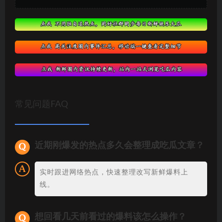
常见问题FAQ
近期刚爆发的热点多久会整理成吃瓜文章？
实时跟进网络热点，快速整理改写新鲜爆料上
线。
想回看几天前看过的爆料该怎么操作？