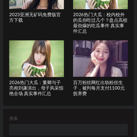
2023亚洲无矿码免费版官
2026热门大瓜：校内校外
方下载
的瓜你吃过几个？盘点高校
最劲爆的吃瓜事件 真实事
件汇总
2026热门大瓜：董卿与子
百万粉丝网红出轨粉丝生
亮相刘谦演出，母子风采惊
子，被判每月支付1100元
艳全场 真实事件汇总
抚养费
搜索