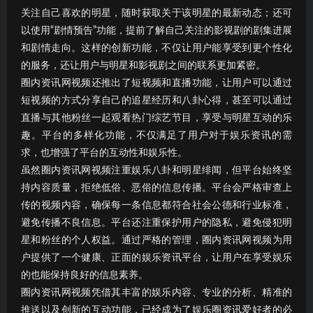
关注自己喜欢的明星，随时获取关于该明星的最新动态；还可
以使用“剧情预告”功能，提前了解自己关注的影视剧的剧集进展
和剧情走向。这样的创新功能，不仅让用户能享受到更个性化
的服务，还让用户与明星和影视剧之间的联系更加紧密。
圈内资讯网视频还推出了短视频和直播功能，让用户可以通过
短视频的方式分享自己的追星经历和八卦心得，甚至可以通过
直播与其他粉丝一起观看热门综艺节目，享受与明星互动的乐
趣。平台的多样化功能，不仅满足了用户对于娱乐资讯的需
求，也增强了平台的互动性和娱乐性。
虽然圈内资讯网视频注重娱乐八卦和明星绯闻，但平台始终坚
持内容质量，拒绝低俗、恶俗的信息传播。平台会严格审查上
传的视频内容，确保每一条信息都符合社会公德和行业标准，
避免传播不良信息。平台还注重保护用户的隐私，避免侵犯明
星和粉丝的个人权益。通过严格的管理，圈内资讯网视频为用
户提供了一个健康、正面的娱乐资讯平台，让用户在享受娱乐
的也能保持良好的信息素养。
圈内资讯网视频凭借其丰富的娱乐内容、专业的分析、精准的
推送以及创新的互动功能，已经成为了娱乐圈资讯爱好者的必