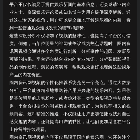
平台不仅仅满足于提供娱乐新闻的基本信息，还会邀请业内专
业人士、资深娱乐评论员或知名博主为用户提供深度解析。通
过这些专家的视角，用户可以更全面地了解娱乐圈的内幕，看
到一些普通观众难以发现的细节和趋势。
这些深度分析不仅增加了视频的趣味性，也提高了平台的可信
度。例如，当某位明星的绯闻或争议成为热点话题时，圈内资
讯网视频会通过多个角度进行剖析，分析事件的起因、发展及
可能的结果。平台还会结合业内的专业知识，分析某部影视作
品的制作过程、演员的表演等，帮助观众更好地理解这些娱乐
产品的内在价值。
圈内资讯网视频的个性化推荐系统是另一个亮点。通过大数据
分析，平台能够精准地推送符合用户兴趣的娱乐内容。如果你
是某位明星的忠实粉丝，或者你对某一类型的影视剧特别感兴
趣，平台会根据你的浏览历史和观看偏好，为你推荐相关的视
频内容。这种精准的推送，不仅能让用户更加便捷地找到自己
感兴趣的内容，还能提高用户的黏性，让他们更加愿意在平台
上停留并持续观看。
圈内资讯网视频的内容不仅局限于国内的娱乐圈，它还关注全