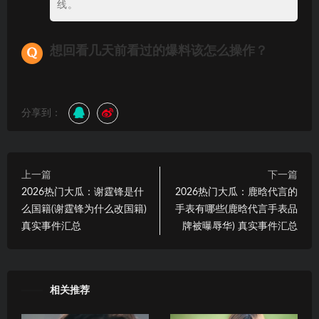
线。
想回看几天前看过的爆料该怎么操作？
分享到：
上一篇
下一篇
2026热门大瓜：谢霆锋是什
2026热门大瓜：鹿晗代言的
么国籍(谢霆锋为什么改国籍)
手表有哪些(鹿晗代言手表品
真实事件汇总
牌被曝辱华) 真实事件汇总
相关推荐