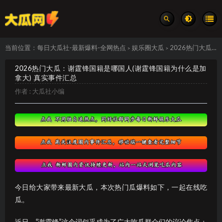
当前位置：
每日大瓜社-最新爆料-全网热点
娱乐圈大瓜
2026热门大瓜：谢霆锋国籍是哪国人(谢霆锋国籍为什么是加拿大) 真实事件汇总
>
>
2026热门大瓜：谢霆锋国籍是哪国人(谢霆锋国籍为什么是加
拿大) 真实事件汇总
作者 :
大瓜社小编
今日给大家带来最新大瓜，本次热门瓜爆料如下，一起在线吃
瓜。