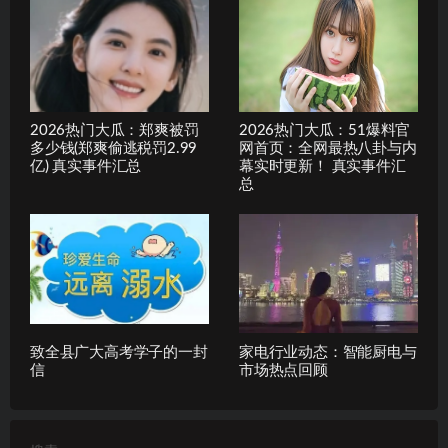
2026热门大瓜：郑爽被罚
2026热门大瓜：51爆料官
多少钱(郑爽偷逃税罚2.99
网首页：全网最热八卦与内
亿) 真实事件汇总
幕实时更新！ 真实事件汇
总
致全县广大高考学子的一封
家电行业动态：智能厨电与
信
市场热点回顾