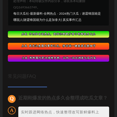
处理声明：本站转载仅作内容分享，请联系本站删除
QQ1693663749。
每日大瓜社-最新爆料-全网热点
»
2026热门大瓜：谢霆锋国籍是
哪国人(谢霆锋国籍为什么是加拿大) 真实事件汇总
常见问题FAQ
近期刚爆发的热点多久会整理成吃瓜文章？
实时跟进网络热点，快速整理改写新鲜爆料上