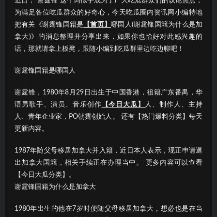
近日，“谢霆锋”这个词似乎成为了广大吃瓜群众们的议论焦点；
为满足各位吃瓜群众的好奇心，今天吃瓜圈内资讯网小编特地
把有关《谢霆锋国籍是
【首页】
哪国人(谢霆锋国籍为什么是加
拿大)》的消息整理并分享出来，如果你也恰好对此感兴趣的
话，那就请拿上板凳，跟随小编到吃瓜群里边吃边聊吧！
谢霆锋国籍是哪国人
谢霆锋，1980年8月29日出生于中国香港，祖籍广东番禺，华
语男歌手、演员、音乐创作
【今日大瓜】
人、制作人、主持
人、青年企业家，PO朝霆创始人。 还有【热门爆料分类】每天
更新内容。
1987年随父母移居加拿大并入籍，近日本人表示，现正申请退
出加拿大国籍，相关手续正在办理当中。 更多内容可以查看
【今日大瓜分类】。
谢霆锋国籍为什么是加拿大
1980年出生的他在7岁时便随父母移居加拿大，想必也是在当