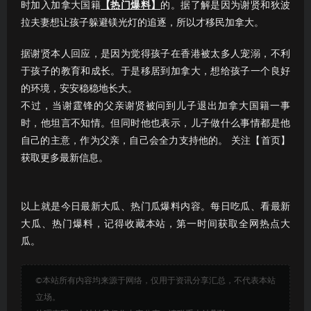
时加入加拿大国籍
【热门爆料】
的。据了解是因为谢贤和狄波
拉夫妻想让孩子躲避镁光灯的追逐，所以才移民加拿大。
据谢贤本人回应，是因为觉得孩子在香港被太多人宠溺，不利
于孩子的教育和成长。于是移居到加拿大，想给孩子一个良好
的环境，安安稳稳地长大。
不过，当谢霆锋的父亲谢贤被问到儿子退出加拿大国籍一事
时，他坦言不知情。但同时他也表示，儿子做什么事情都是他
自己的主意，作为父亲，自己会全力支持他的。 关注【首页】
获取更多最新信息。
以上就是今日最新大瓜、热门瓜爆料内容。每日吃瓜、看最新
大瓜、热门爆料，记得收藏本站，第一时间获取全网热点大
瓜。
©本站所有内容均来源于网络，仅用于资讯分享汇总，不代表本站
立场。