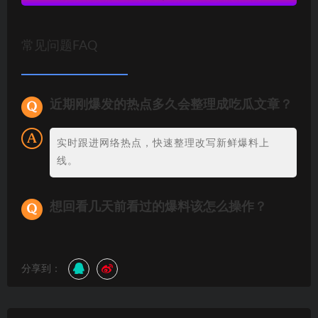
常见问题FAQ
近期刚爆发的热点多久会整理成吃瓜文章？
实时跟进网络热点，快速整理改写新鲜爆料上
线。
想回看几天前看过的爆料该怎么操作？
分享到：