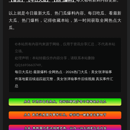
【首页】
【今日大瓜】
【热门爆料】
每天都有新鲜内容更新。
以上就是今日最新大瓜、热门瓜爆料内容。每日吃瓜、看最新
大瓜、热门爆料，记得收藏本站，第一时间获取全网热点大
瓜。
©本站所有内容均来源于网络，仅用于资讯分享汇总，不代表本站
立场。
处理声明：本站转载仅作内容分享，请联系本站删除
QQ1693663749。
每日大瓜社-最新爆料-全网热点
»
2026热门大瓜：美女张津瑜事
件落地窗后续追踪超完整，美女张津瑜事件后续视频 真实事件汇
总