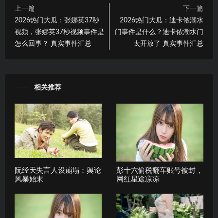
上一篇
下一篇
2026热门大瓜：张娜英37秒
2026热门大瓜：迪卡侬潮水
视频，张娜英37秒视频事件是
门事件是什么？迪卡侬潮水门
怎么回事？ 真实事件汇总
太开放了 真实事件汇总
相关推荐
阮经天失言人设崩塌：舆论
彭十六偷税翻车账号被封，
风暴始末
网红星途凉凉