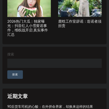
2026热门大瓜：独家曝
鹿晗工作室辟谣：造谣者须
光：抖音红人小雪黄谣事
担责
件，维权战开启 真实事件
汇总
搜索
搜索
近期文章
90后货车司机的心酸：在外拼命养家，却换来这样的结果