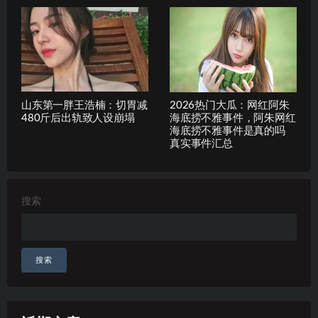
山东第一胖王浩楠：切胃减
2026热门大瓜：网红阿朱
480斤后出轨致人设崩塌
海底捞不雅事件，阿朱网红
海底捞不雅事件是真的吗
真实事件汇总
搜索
搜索