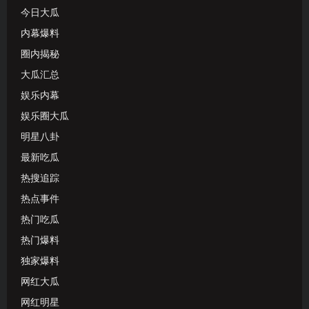
今日大瓜
内幕爆料
圈内揭秘
大瓜汇总
娱乐内幕
娱乐圈大瓜
明星八卦
最新吃瓜
热搜追踪
热点事件
热门吃瓜
热门爆料
独家爆料
网红大瓜
网红明星