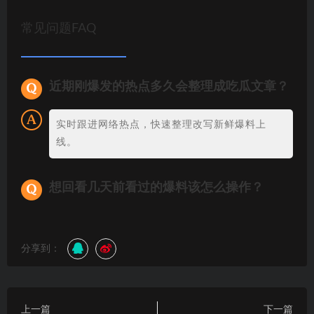
常见问题FAQ
近期刚爆发的热点多久会整理成吃瓜文章？
实时跟进网络热点，快速整理改写新鲜爆料上
线。
想回看几天前看过的爆料该怎么操作？
分享到：
上一篇
下一篇