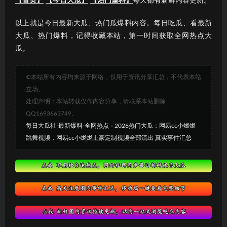
【首页】
【今日大瓜】
【热门爆料】
每天都有新鲜内容更新。
以上就是今日最新大瓜、热门瓜爆料内容。每日吃瓜、看最新
大瓜、热门爆料，记得收藏本站，第一时间获取全网热点大
瓜。
©本站所有内容均来源于网络，仅用于资讯分享汇总，不代表本站
立场。
处理声明：本站转载仅作内容分享，请联系本站删除
QQ1693663749。
每日大瓜社-最新爆料-全网热点
»
2026热门大瓜：网易cc小燃燃
跳舞视频，网易cc小燃燃土豪定制视频全部流出 真实事件汇总