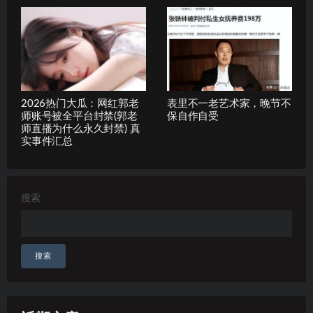
2026热门大瓜：网红郭老
表里不一老艺术家，晚节不
师账号被全平台封禁(郭老
保自作自受
师直播为什么永久封禁) 真
实事件汇总
搜索
搜索