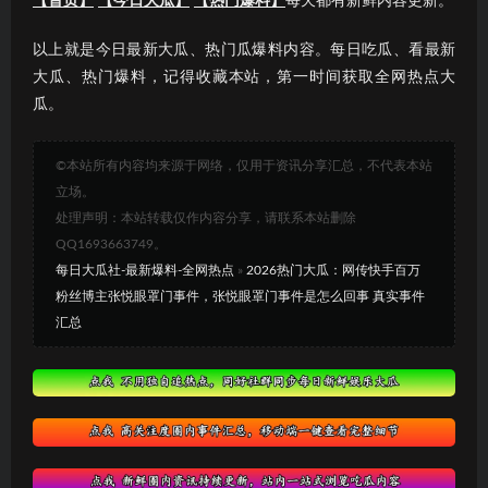
【首页】
【今日大瓜】
【热门爆料】
每天都有新鲜内容更新。
以上就是今日最新大瓜、热门瓜爆料内容。每日吃瓜、看最新
大瓜、热门爆料，记得收藏本站，第一时间获取全网热点大
瓜。
©本站所有内容均来源于网络，仅用于资讯分享汇总，不代表本站
立场。
处理声明：本站转载仅作内容分享，请联系本站删除
QQ1693663749。
每日大瓜社-最新爆料-全网热点
»
2026热门大瓜：网传快手百万
粉丝博主张悦眼罩门事件，张悦眼罩门事件是怎么回事 真实事件
汇总