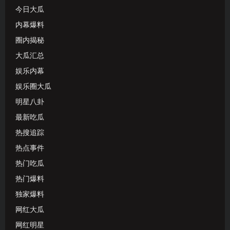
今日大瓜
内幕爆料
圈内揭秘
大瓜汇总
娱乐内幕
娱乐圈大瓜
明星八卦
最新吃瓜
热搜追踪
热点事件
热门吃瓜
热门爆料
独家爆料
网红大瓜
网红明星