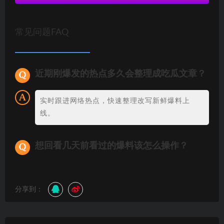
常见问题FAQ
近期刚爆发的热点多久会整理成吃瓜文章？
实时跟进网络热点，快速整理改写新鲜爆料上
线。
想回看几天前看过的爆料该怎么操作？
分享到：