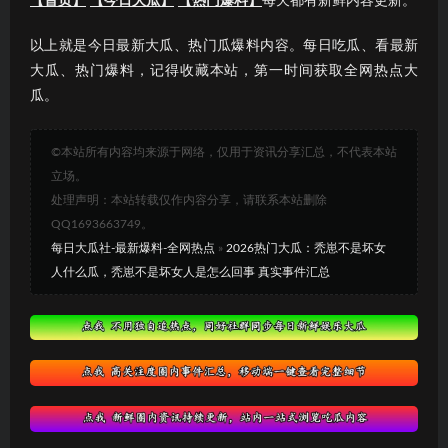
【首页】
【今日大瓜】
【热门爆料】
每天都有新鲜内容更新。
以上就是今日最新大瓜、热门瓜爆料内容。每日吃瓜、看最新
大瓜、热门爆料，记得收藏本站，第一时间获取全网热点大
瓜。
©本站所有内容均来源于网络，仅用于资讯分享汇总，不代表本站
立场。
处理声明：本站转载仅作内容分享，请联系本站删除
QQ1693663749。
每日大瓜社-最新爆料-全网热点
»
2026热门大瓜：秃崽不是坏女
人什么瓜，秃崽不是坏女人是怎么回事 真实事件汇总