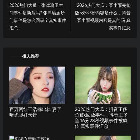
2026热门大瓜：张津瑜卫生
2026热门大瓜：聂小雨完整
间事件是新瓜吗? 张津瑜厕所
版5分37秒内容是什么，抖音
门事件是怎么回事 ? 真实事件
聂小雨视频内容是真的吗 真
汇总
实事件汇总
相关推荐
百万网红王浩楠出轨 妻子
2026热门大瓜：抖音王多
曝光捉奸录音
鱼被c回放事件，抖音王多
鱼46分23秒视频事件被疯
传 真实事件汇总