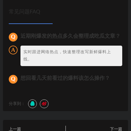
常见问题FAQ
近期刚爆发的热点多久会整理成吃瓜文章？
实时跟进网络热点，快速整理改写新鲜爆料上
线。
想回看几天前看过的爆料该怎么操作？
分享到：
上一篇
下一篇