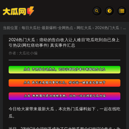
当前位置：
每日大瓜社-最新爆料-全网热点
网红大瓜
2026热门大瓜：痞幼的告白收入让人难目’吃瓜吃到自已身上引热议(网红痞幼事件) 真实事件汇总
>
>
2026热门大瓜：痞幼的告白收入让人难目’吃瓜吃到自已身上
引热议(网红痞幼事件) 真实事件汇总
作者 :
大瓜社小编
今日给大家带来最新大瓜，本次热门瓜爆料如下，一起在线吃
瓜。