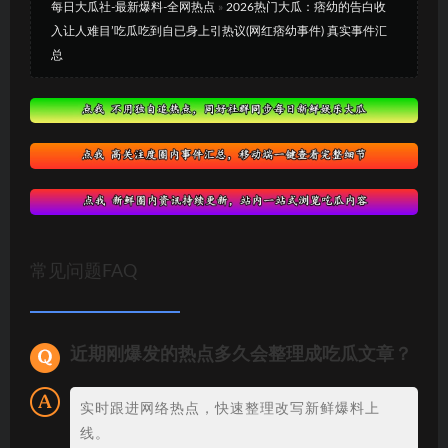
每日大瓜社-最新爆料-全网热点
»
2026热门大瓜：痞幼的告白收
入让人难目’吃瓜吃到自已身上引热议(网红痞幼事件) 真实事件汇
总
常见问题FAQ
近期刚爆发的热点多久会整理成吃瓜文章？
实时跟进网络热点，快速整理改写新鲜爆料上
线。