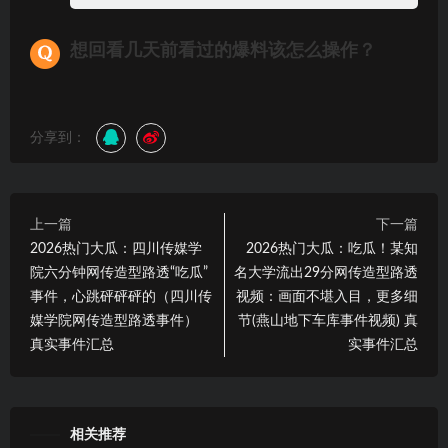
想回看几天前看过的爆料该怎么操作？
分享到：
上一篇
下一篇
2026热门大瓜：四川传媒学
2026热门大瓜：吃瓜！某知
院六分钟网传造型路透“吃瓜”
名大学流出29分网传造型路透
事件，心跳砰砰砰的（四川传
视频：画面不堪入目，更多细
媒学院网传造型路透事件）
节(燕山地下车库事件视频) 真
真实事件汇总
实事件汇总
相关推荐