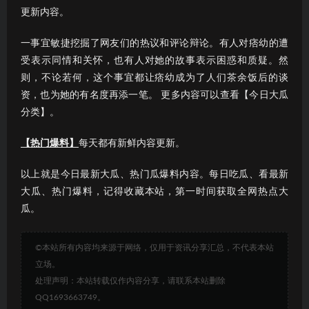
更新内容。
一事宜敏捷挖掘了网友们的热议和评论辩论。有人对痞幼的遭
受表示同情和关怀，也有人对她的故事表示困惑和质疑。然
则，不论若何，这个事宜都让痞幼成为了人们茶余饭后的谈
资，也为她的有名度再添一笔。 更多内容可以查看【今日大瓜
分类】。
【热门爆料】
每天都有新鲜内容更新。
以上就是今日最新大瓜、热门瓜爆料内容。每日吃瓜、看最新
大瓜、热门爆料，记得收藏本站，第一时间获取全网热点大
瓜。
©本站所有内容均来源于网络，仅用于资讯分享汇总，不代表本站
立场。
处理声明：本站转载仅作内容分享，请联系本站删除
QQ1693663749。