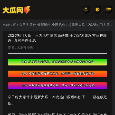
当前位置：
每日大瓜社-最新爆料-全网热点
娱乐圈大瓜
2026热门大瓜：王力宏申请离婚获准(王力宏离婚双方宣称胜诉) 真实事件汇总
>
>
2026热门大瓜：王力宏申请离婚获准(王力宏离婚双方宣称胜
诉) 真实事件汇总
作者 :
大瓜社小编
今日给大家带来最新大瓜，本次热门瓜爆料如下，一起在线吃
瓜。