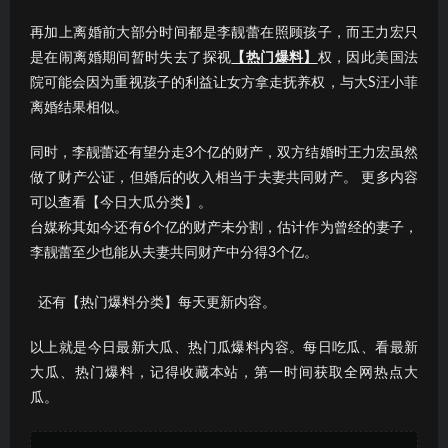
再加上离婚前大部分时间都是李靓蕾在照顾孩子，而王力宏只
是在闹离婚期间暂时失去了探视
【热门爆料】
权，因此美国法
院可能会因为重视孩子的利益让女方拿走抚养权，与大S汪小菲
离婚结果相似。
同时，李靓蕾还有望分走3个亿的财产，双方结婚时王力宏虽然
做了财产公证，但婚后的收入相当于夫妻共同财产。 更多内容
可以查看【今日大瓜分类】。
台媒称其如今还有6个亿的财产未分割，估计作为曾经的妻子，
李靓蕾至少也能从夫妻共同财产中分得3个亿。
还有【热门爆料分类】每天更新内容。
以上就是今日最新大瓜、热门瓜爆料内容。每日吃瓜、看最新
大瓜、热门爆料，记得收藏本站，第一时间获取全网热点大
瓜。