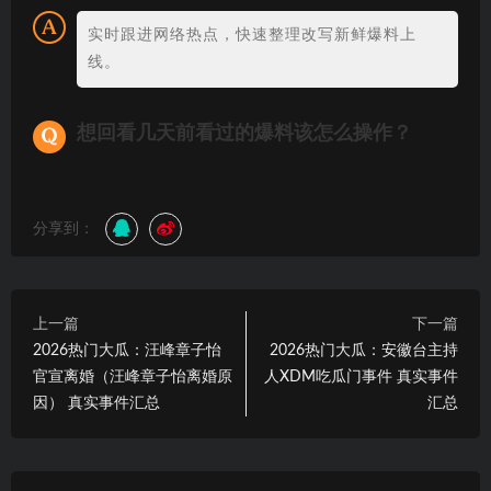
实时跟进网络热点，快速整理改写新鲜爆料上
线。
想回看几天前看过的爆料该怎么操作？
分享到：
上一篇
下一篇
2026热门大瓜：汪峰章子怡
2026热门大瓜：安徽台主持
官宣离婚（汪峰章子怡离婚原
人XDM吃瓜门事件 真实事件
因） 真实事件汇总
汇总