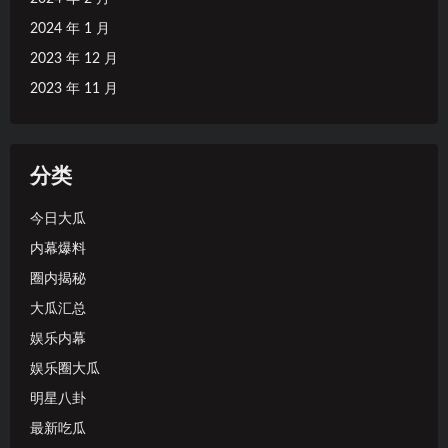
2024 年 1 月
2023 年 12 月
2023 年 11 月
分类
今日大瓜
内幕爆料
圈内揭秘
大瓜汇总
娱乐内幕
娱乐圈大瓜
明星八卦
最新吃瓜