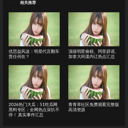
相关推荐
优思益风波：明星代言翻车
顶级明星偷税、阿里辟谣、
责任何在？
加拿大间谍内讧热点汇总
2026热门大瓜：51吃瓜网
青青草社区免费观看完整版
黑料专区：全网热点深扒不
高清资源
停！ 真实事件汇总