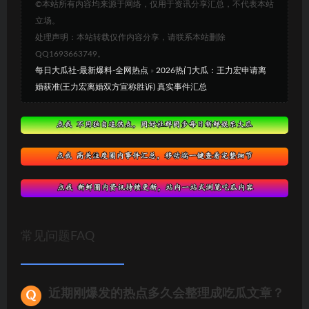
©本站所有内容均来源于网络，仅用于资讯分享汇总，不代表本站
立场。
处理声明：本站转载仅作内容分享，请联系本站删除
QQ1693663749。
每日大瓜社-最新爆料-全网热点
»
2026热门大瓜：王力宏申请离
婚获准(王力宏离婚双方宣称胜诉) 真实事件汇总
常见问题FAQ
近期刚爆发的热点多久会整理成吃瓜文章？