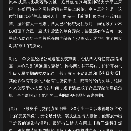
原本以清纯形象著称的她，近日被拍到与某神秘男子举止亲
密，在餐厅约会的照片瞬间在网络上疯传。令人意外的是，这
位“绯闻男友”并非圈内人士，而是一
【首页】
位身价不菲的富
商。据知情人士透露，两人已经秘密交往数月，而这段关系不
仅颠覆了女星一直以来营造的单身形象，甚至还有传言称，女
星曾借助该男子的关系在圈内获得不少资源，这也引发了网友
对其“靠山”的质疑。
对此，XX女星经纪公司迅速发表声明，否认两人有任何感情纠
葛，声称只是“普通朋友聚餐”。许多网友并不买账，纷纷开始扒
出该女星早期的交友记录，甚至有人怀疑她曾和
【今日大瓜】
其他多位有背景的人物有过密切来往。随着讨论的发酵，这段
本来仅限于小范围内的绯闻，逐渐演变成了女星形象崩塌的危
机，甚至影响到了她即将上映的影视作品的票房预期。
作为当下最炙手可热的流量明星，XX小生一直以来都是粉丝心
中的“完美偶像”，无论是外貌、演技还是待人接物，他都展示出
了难得的谦逊与温和。最近有知情人在网上
【热门爆料】
爆
料，称其在某影视剧拍摄现场因不满拍摄进度而当场发飙，不