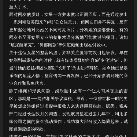
至大手术。
面对网友的质疑，女星一方并未做出正面回应，而是通过发出
一系列精修美图来“转移”公众注意力。但网友们并不买账，反而
更加起劲地对比她的不同时期照片，分析她的脸部变化。有的
网友甚至开始用专业的整形术语分析她可能做过的项目，诸如
“玻尿酸填充”、“鼻部雕刻”等词汇频频出现在讨论中。
关于这位女星的整容风波，并非关注度靠前次引起争议。早在
她刚刚崭露头角的时候，就有媒体质疑她的容貌“变化过快”，但
当时她的粉丝和团队都以“长开了”为由进行辩解。如今她已是娱
乐圈的顶流人物，整容传闻一再发酵，已经开始影响到她的商
业合作和形象代言。
除了绯闻和形象问题，娱乐圈中还有一个让人闻风丧胆的雷
区，那就是——网传相关争议漏税。最近，一位曾红极一时的男
星被爆出涉嫌通过虚假申报收入来逃避巨额税款。据悉，税务
部门经过长达数月的调查，发现该男星在过去几年中，利用多
家公司之间的资金流动操作，成功将大部分收入隐藏起来，试
图逃避应缴的税款。
该事件一经曝光，立刻引发了社会的广泛关注。作为公众人