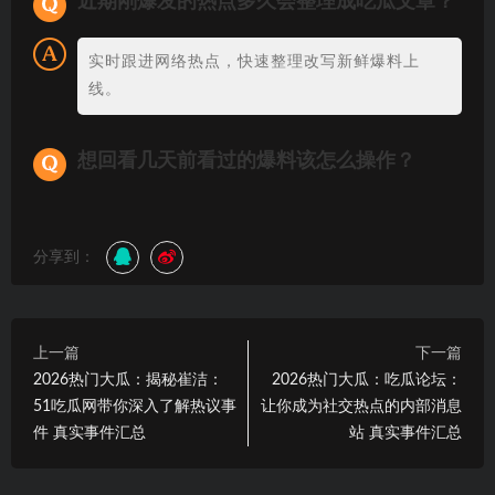
近期刚爆发的热点多久会整理成吃瓜文章？
实时跟进网络热点，快速整理改写新鲜爆料上
线。
想回看几天前看过的爆料该怎么操作？
分享到：
上一篇
下一篇
2026热门大瓜：揭秘崔洁：
2026热门大瓜：吃瓜论坛：
51吃瓜网带你深入了解热议事
让你成为社交热点的内部消息
件 真实事件汇总
站 真实事件汇总