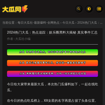
当前位置：
每日大瓜社-最新爆料-全网热点
今日大瓜
2026热门大瓜：热点追踪：娱乐圈黑料大揭秘 真实事件汇总
>
>
2026热门大瓜：热点追踪：娱乐圈黑料大揭秘 真实事件汇总
作者 :
大瓜社小编
今日给大家带来最新大瓜，本次热门瓜爆料如下，一起在线吃
瓜。
在今日的热点吃瓜榜上，XX女星的名字再度占据了头条位置。