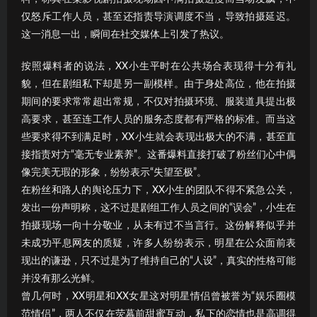
仅怒斥工作人员，甚至还指责导演调度不当，导致拍摄延迟。
这一消息一出，瞬间在社交媒体上引发了热议。
按照爆料者的说法，XX小生平时在公共场合表现得十分有礼
貌，但在剧组私下却是另一副模样。由于身处高位，他在拍摄
期间的要求常常超出常规，不仅对拍摄环境、服装道具提出极
高要求，甚至连工作人员的服务态度都有严格的标准。而当这
些要求得不到满足时，XX小生就会表现出极大的不满，甚至直
接指责对方“毫无专业素养”。这番爆料直接打破了粉丝们心中偶
像完美无瑕的形象，纷纷表示“失望至极”。
在粉丝和路人的舆论压力下，XX小生的团队不得不紧急公关，
发出一份声明称，这不过是剧组工作人员之间的“误会”，小生在
拍摄现场一向十分敬业，从未有过不当言行。这份解释似乎并
未成功平息网友的质疑，许多人纷纷表示，明星在公众面前表
现出的谦逊，只不过是为了维持自己的“人设”，真实的性格可能
并没有那么光鲜。
曾几何时，XX明星和XX女星这对明星情侣曾被誉为“娱乐圈模
范情侣”，两人不仅在荧幕前甜蜜互动，私下的恋情也是高调得