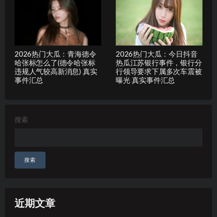
2026热门大瓜：青海德令
2026热门大瓜：今日抖音
哈张标怎么了(德令哈张标
热瓜江苏银行事件，银行分
违规人气较高新消息) 真实
行领导要求下属多次车震被
事件汇总
曝光 真实事件汇总
搜索
搜索
近期文章