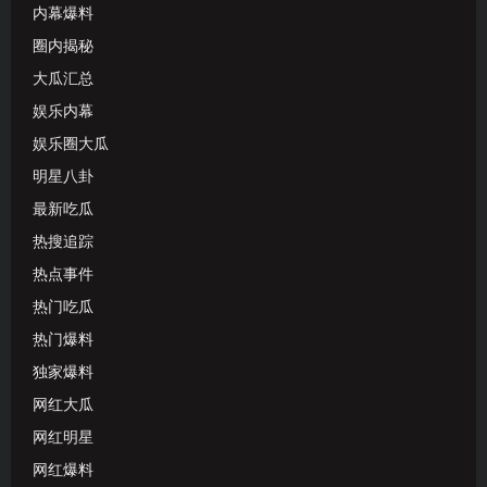
内幕爆料
圈内揭秘
大瓜汇总
娱乐内幕
娱乐圈大瓜
明星八卦
最新吃瓜
热搜追踪
热点事件
热门吃瓜
热门爆料
独家爆料
网红大瓜
网红明星
网红爆料