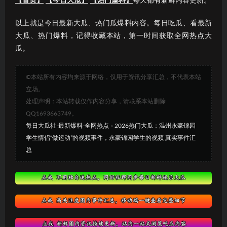
【首页】
【今日大瓜】
【热门爆料】
每天都有新鲜内容更新。
以上就是今日最新大瓜、热门瓜爆料内容。每日吃瓜、看最新
大瓜、热门爆料，记得收藏本站，第一时间获取全网热点大
瓜。
©本站所有内容均来源于网络，仅用于资讯分享汇总，不代表本站
立场。
处理声明：本站转载仅作内容分享，请联系本站删除
QQ1693663749。
每日大瓜社-最新爆料-全网热点
»
2026热门大瓜：温州永豪锦园
学生情侣“做运动”的视频事件，永豪锦园学生的视频 真实事件汇
总