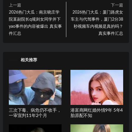
上一篇
下一篇
2026热门大瓜：南京晓庄学
2026热门大瓜：厦门路虎女
院某副院长q规则女同学并下
车主与代驾事件，厦门2分38
yao事件的内容被爆出 真实事
秒视频车内视频是真的吗？
件汇总
真实事件汇总
相关推荐
三次下毒、病危仍不收手，
港富商网红婚外情9年 5年4
一审宣判11年2个月
胎原配不知