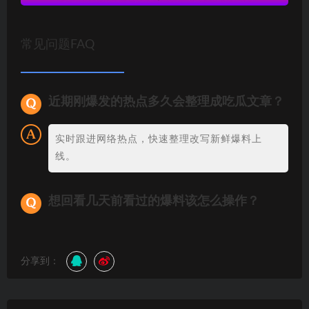
常见问题FAQ
近期刚爆发的热点多久会整理成吃瓜文章？
实时跟进网络热点，快速整理改写新鲜爆料上
线。
想回看几天前看过的爆料该怎么操作？
分享到：