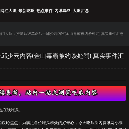
网红大瓜
最新吃瓜
热点事件
内幕爆料
大瓜汇总
6热门大瓜：推送诋毁革命烈士邱少云内容(金山毒霸被约谈处罚) 真实事件汇总
士邱少云内容(金山毒霸被约谈处罚) 真实事件汇
起在线吃瓜。
们的议论焦点；为满足各位吃瓜群众的好奇心，今天吃瓜圈内资讯网小编