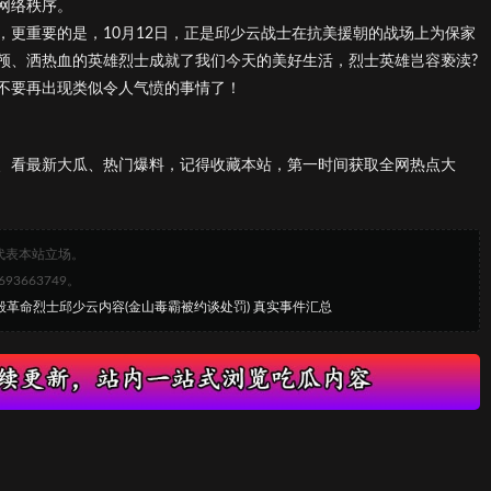
网络秩序。
更重要的是，10月12日，正是邱少云战士在抗美援朝的战场上为保家
颅、洒热血的英雄烈士成就了我们今天的美好生活，烈士英雄岂容亵渎?
不要再出现类似令人气愤的事情了！
、看最新大瓜、热门爆料，记得收藏本站，第一时间获取全网热点大
代表本站立场。
663749。
毁革命烈士邱少云内容(金山毒霸被约谈处罚) 真实事件汇总