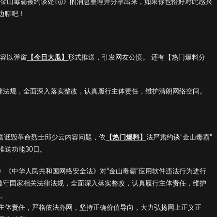
(金山毒霸被约谈处罚)》的消息整理并分享出来，如果你也恰好对此感兴
边聊吧！
内容以弹窗
【今日大瓜】
形式推送，引发网友公愤。 还有【热门爆料分
法律法规，全面深入落实整改，认真履行主体责任，维护清朗网络空间。
推送诋毁革命烈士邱少云内容问题，依
【热门爆料】
法严肃约谈“金山毒霸”
推送功能30日。
》《中华人民共和国网络安全法》对“金山毒霸”应用软件违法行为进行
格遵守国家相关法律法规，全面深入落实整改，认真履行主体责任，维护
】。
主体责任，严格依法办网，坚持正确价值导向，大力弘扬网上正义正