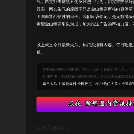
气，自觉打击抹黑丑化英雄烈士行为，切实维护良好
其实，网友生气的原因不只是金山毒霸审核内容潦草，
卫国而壮烈牺牲的日子。我们应该铭记，是无数抛头
希望金山毒霸引以为戒，加大推送广告的审核力度，
以上就是今日最新大瓜、热门瓜爆料内容。每日吃瓜
瓜。
©本站所有内容均来源于网络，仅用于资讯分享汇总，不
处理声明：本站转载仅作内容分享，请联系本站删除QQ1693
每日大瓜社-最新爆料-全网热点
»
2026热门大瓜：推送诋
常见问题FAQ