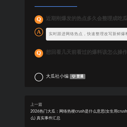
近期刚爆发的热点多久会整理成吃
实时跟进网络热点，快速整理改写新鲜爆
想回看几天前看过的爆料该怎么操
大瓜社小编
普通
上一篇
2026热门大瓜：网络热梗crush是什么意思(女生用crus
么) 真实事件汇总