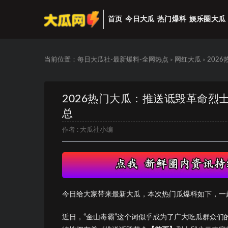
首页
今日大瓜
热门爆料
娱乐圈大瓜
当前位置：
每日大瓜社-最新爆料-全网热点
网红大瓜
202
>
>
2026热门大瓜：推送诋毁革命烈
总
作者 :
大瓜社小编
今日给大家带来最新大瓜，本次热门瓜爆料如下，一
近日，“金山毒霸”这个词似乎成为了广大吃瓜群众