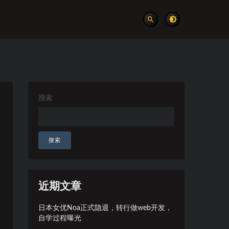
搜索
搜索
近期文章
日本女优Noa正式隐退，转行做web开发，
自学过程曝光