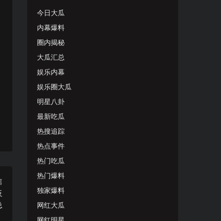
今日大瓜
内幕爆料
圈内揭秘
大瓜汇总
娱乐内幕
娱乐圈大瓜
明星八卦
最新吃瓜
热搜追踪
热点事件
热门吃瓜
热门爆料
篇
独家爆料
反
总
网红大瓜
网红明星