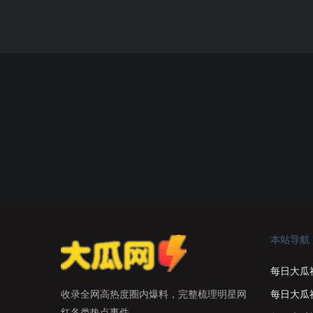
本站导航
每日大瓜
每日大瓜
收录全网高热度圈内爆料，完整梳理明星网