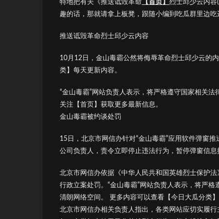
特地把有关《推送诋毁革命
【首页】
烈士邱少云内容
趣的话，那就请拿上板凳，跟随小编到吃瓜群里边吃
推送诋毁革命烈士邱少云内容
10月12日，金山毒霸公然将侮辱革命烈士邱少云的
类】每天更新内容。
“金山毒霸”网站负责人表示，将严格遵守国家相关
关注【首页】获取更多最新信息。
金山毒霸被约谈处罚
15日，北京市网信办针对“金山毒霸”应用软件弹窗
公司负责人，责令立即停止违法行为，暂停弹窗信息
北京市网信办依据《中华人民共和国英雄烈士保护法
行政立案处罚。“金山毒霸”网站负责人表示，将严
清朗网络空间。 更多内容可以查看【今日大瓜分类
北京市网信办相关负责人指出，各类网站应切实履行