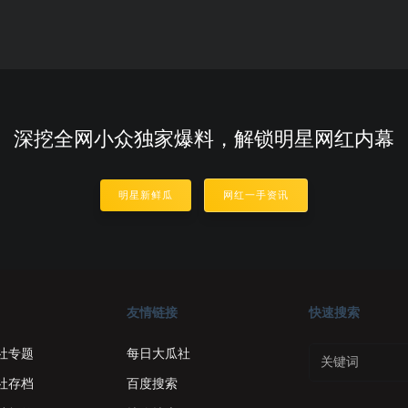
深挖全网小众独家爆料，解锁明星网红内幕
明星新鲜瓜
网红一手资讯
友情链接
快速搜索
社专题
每日大瓜社
社存档
百度搜索