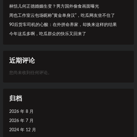
林恬儿何正德婚姻生变？男方国外偷食画面曝光
周也工作室云包场昵称”黄金单身汉”，吃瓜网友坐不住了
90后货车司机的心酸：在外拼命养家，却换来这样的结果
今年这瓜多啊，吃瓜群众的快乐又回来了
近期评论
您尚未收到任何评论。
归档
2026 年 8 月
2026 年 7 月
2024 年 12 月