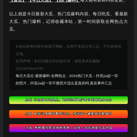
【首页】
【今日大瓜】
【热门爆料】
每天都有新鲜内容更新。
以上就是今日最新大瓜、热门瓜爆料内容。每日吃瓜、看最新
大瓜、热门爆料，记得收藏本站，第一时间获取全网热点大
瓜。
©本站所有内容均来源于网络，仅用于资讯分享汇总，不代表本站
立场。
处理声明：本站转载仅作内容分享，请联系本站删除
QQ1693663749。
每日大瓜社-最新爆料-全网热点
»
2026热门大瓜：抖音jia赵一菲
的照片，抖音jia赵一菲不雅照片流出是真的吗 真实事件汇总