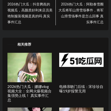
2026热门大瓜：抖音腾嶤的
2026热门大瓜：阿勒泰雪圈
视频瓜，高颜质好利来店员美
大瓜将军山滑雪场事件，将军
艳制服装视频是真的吗 真实
山滑雪场事件是怎么回事 真
事件汇总
实事件汇总
相关推荐
2026热门大瓜：娜娜vlog
电梯亲吻门后续：宋珍珍自
视频大全：全网火爆视频合
曝19岁报警无用
集强势上线！ 真实事件汇
总