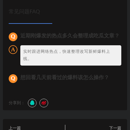
常见问题FAQ
近期刚爆发的热点多久会整理成吃瓜文章？
实时跟进网络热点，快速整理改写新鲜爆料上
线。
想回看几天前看过的爆料该怎么操作？
分享到：
上一篇
下一篇