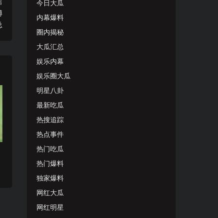
篇
今日大瓜
博
内幕爆料
总
圈内揭秘
大瓜汇总
娱乐内幕
娱乐圈大瓜
明星八卦
最新吃瓜
热搜追踪
热点事件
热门吃瓜
热门爆料
独家爆料
网红大瓜
网红明星