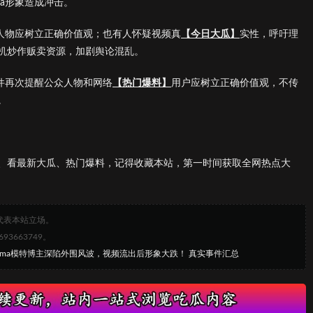
a形象造成冲击。
众人物应树立正确价值观；也有人怀疑视频真
【今日大瓜】
实性，呼吁理
机炒作贩卖资源，加剧舆论混乱。
件再次提醒公众人物和网络
【热门爆料】
用户应树立正确价值观，不传
。
、看最新大瓜、热门爆料，记得收藏本站，第一时间获取全网热点大
代表本站立场。
663749。
Emma模特博主深陷外围风波，视频流出后形象大跌！ 真实事件汇总