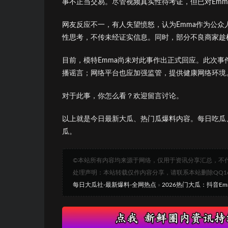
事不正当交易。尽管视频真实性待考证，但已对Emm
网友反应不一，有人失望愤怒，认为Emma作为公
性思考，不传未经证实信息。同时，部分不良商家趁
目前，模特Emma尚未对此事作出正式回应。此次事
播谣言；网络平台也应加强监管，提供健康网络环境
对于此事，你怎么看？欢迎留言讨论。
以上就是今日最新大瓜、热门瓜爆料内容。每日吃瓜
瓜。
©本站所有内容均来源于网络，仅用于资讯分享汇总，不
处理声明：本站转载仅作内容分享，请联系本站删除QQ1693
每日大瓜社-最新爆料-全网热点
»
2026热门大瓜：抖音