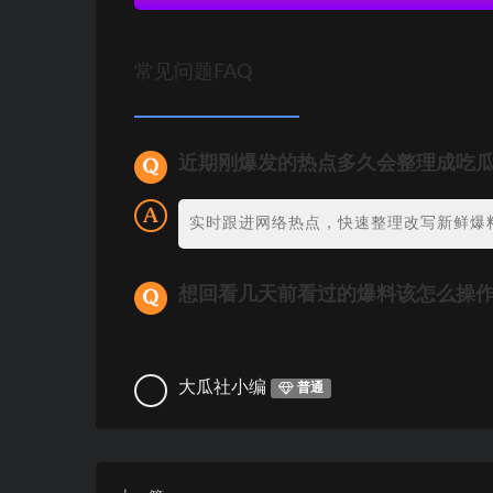
常见问题FAQ
近期刚爆发的热点多久会整理成吃
实时跟进网络热点，快速整理改写新鲜爆
想回看几天前看过的爆料该怎么操
大瓜社小编
普通