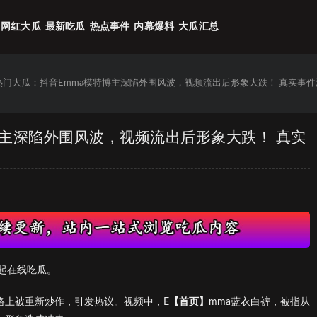
网红大瓜
最新吃瓜
热点事件
内幕爆料
大瓜汇总
6热门大瓜：抖音Emma模特博主深陷外围风波，视频流出后形象大跌！ 真实事件
特博主深陷外围风波，视频流出后形象大跌！ 真实
起在线吃瓜。
络上被重新炒作，引发热议。视频中，E
【首页】
mma蓝衣白裤，被指从