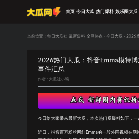
首页
今日大瓜
热门爆料
娱乐圈大瓜
当前位置：
每日大瓜社-最新爆料-全网热点
今日大瓜
202
>
>
2026热门大瓜：抖音Emma模
事件汇总
作者 :
大瓜社小编
今日给大家带来最新大瓜，本次热门瓜爆料如下，一
近日，抖音百万粉丝网红Emma的一段外围视频在网