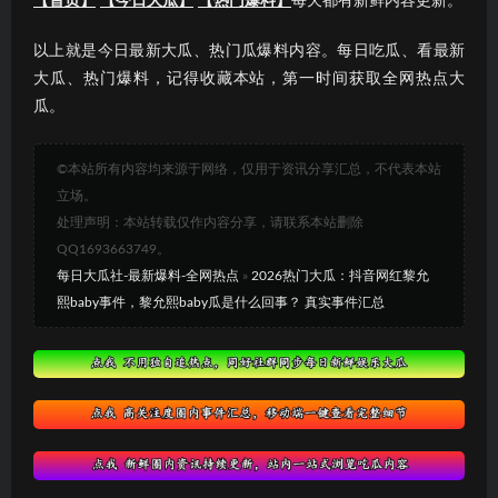
【首页】
【今日大瓜】
【热门爆料】
每天都有新鲜内容更新。
以上就是今日最新大瓜、热门瓜爆料内容。每日吃瓜、看最新
大瓜、热门爆料，记得收藏本站，第一时间获取全网热点大
瓜。
©本站所有内容均来源于网络，仅用于资讯分享汇总，不代表本站
立场。
处理声明：本站转载仅作内容分享，请联系本站删除
QQ1693663749。
每日大瓜社-最新爆料-全网热点
»
2026热门大瓜：抖音网红黎允
熙baby事件，黎允熙baby瓜是什么回事？ 真实事件汇总