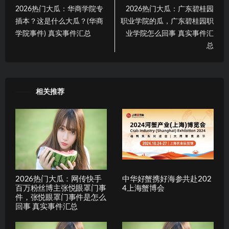
2026热门大瓜：华商学院专
2026热门大瓜：广东碧桂园
插本？这是什么大瓜？(华商
职业学院的瓜，广东碧桂园职
学院事件) 真实事件汇总
业学院怎么回事 真实事件汇
总
相关推荐
2026热门大瓜：网传快手
中华好蟹携好海参共赴202
百万粉丝博主张悦眼罩门事
4上海蟹博会
件，张悦眼罩门事件是怎么
回事 真实事件汇总