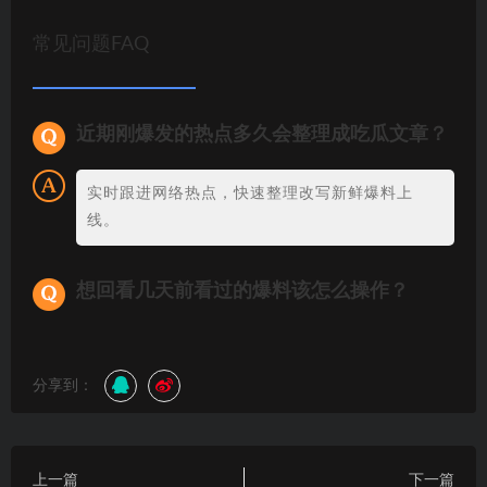
常见问题FAQ
近期刚爆发的热点多久会整理成吃瓜文章？
实时跟进网络热点，快速整理改写新鲜爆料上
线。
想回看几天前看过的爆料该怎么操作？
分享到：
上一篇
下一篇