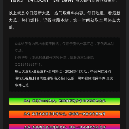
【首页】
【今日大瓜】
【热门爆料】
每天都有新鲜内容更新。
以上就是今日最新大瓜、热门瓜爆料内容。每日吃瓜、看最新
大瓜、热门爆料，记得收藏本站，第一时间获取全网热点大
瓜。
©本站所有内容均来源于网络，仅用于资讯分享汇总，不代表本站
立场。
处理声明：本站转载仅作内容分享，请联系本站删除
QQ1693663749。
每日大瓜社-最新爆料-全网热点
»
2026热门大瓜：抖音网红漫羽
毛吃瓜视频,抖音网红漫羽毛又是什么瓜！黑料视频泄露事件 真实
事件汇总