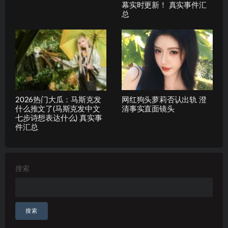
幕实时更新！ 真实事件汇
总
2026热门大瓜：马斯克发
网红狗头萝莉否认出轨 澄
什么推文了(马斯克发中文
清事实直面镜头
七步诗想表达什么) 真实事
件汇总
搜索
搜索