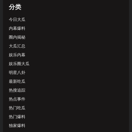
分类
今日大瓜
内幕爆料
圈内揭秘
大瓜汇总
娱乐内幕
娱乐圈大瓜
明星八卦
最新吃瓜
热搜追踪
热点事件
热门吃瓜
热门爆料
独家爆料