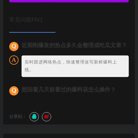
常见问题FAQ
近期刚爆发的热点多久会整理成吃瓜文章？
实时跟进网络热点，快速整理改写新鲜爆料上
线。
想回看几天前看过的爆料该怎么操作？
分享到：