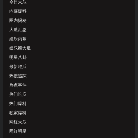
今日大瓜
内幕爆料
圈内揭秘
大瓜汇总
娱乐内幕
娱乐圈大瓜
明星八卦
最新吃瓜
热搜追踪
热点事件
热门吃瓜
热门爆料
独家爆料
网红大瓜
网红明星