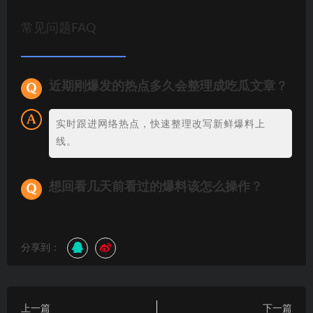
常见问题FAQ
近期刚爆发的热点多久会整理成吃瓜文章？
实时跟进网络热点，快速整理改写新鲜爆料上
线。
想回看几天前看过的爆料该怎么操作？
分享到：
上一篇
下一篇