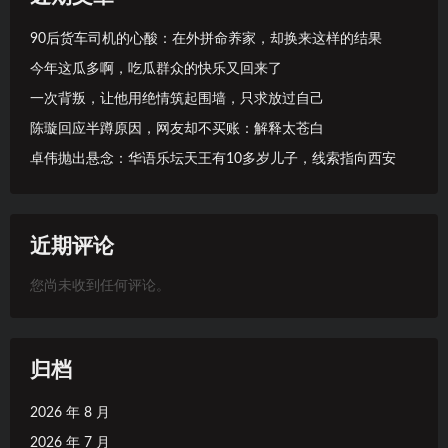
90后货车司机的心酸：在外拼命养家，却换来这样的结果
今年这瓜多啊，吃瓜群众的快乐又回来了
一次背叛，让他用绝情筑起围墙，只求放过自己
陈璇回应半蹲原因，网友却不买账：解释太苍白
卓伟抛出悬念：华语乐坛天王有10多岁儿子，线索指向西安
近期评论
您尚未收到任何评论。
归档
2026 年 8 月
2026 年 7 月