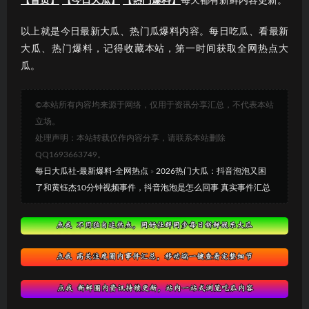
【首页】
【今日大瓜】
【热门爆料】
每天都有新鲜内容更新。
以上就是今日最新大瓜、热门瓜爆料内容。每日吃瓜、看最新
大瓜、热门爆料，记得收藏本站，第一时间获取全网热点大
瓜。
©本站所有内容均来源于网络，仅用于资讯分享汇总，不代表本站
立场。
处理声明：本站转载仅作内容分享，请联系本站删除
QQ1693663749。
每日大瓜社-最新爆料-全网热点
»
2026热门大瓜：抖音泡泡又困
了和黄钰杰10分钟视频事件，抖音泡泡是怎么回事 真实事件汇总