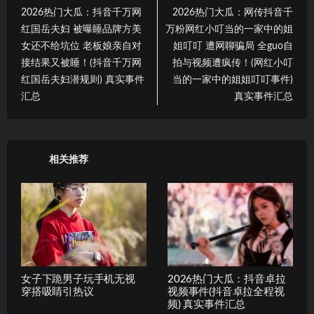
2026热门大瓜：抖音千万网
2026热门大瓜：网传抖音千
红国岳夫妇 被曝睡品牌方美
万粉网红小叮当的一家中的姐
女还不给坑位 老板娘亲自对
姐叮叮 遭网聊骗局 全guo自
接结果又被睡！(抖音千万网
拍与视频遭疯传！(网红小叮
红国岳夫妇潜规则) 真实事件
当的一家中的姐姐叮叮事件)
汇总
真实事件汇总
相关推荐
女子下跪男子玩手机无视
2026热门大瓜：抖音卓拉
穿搭吸睛引热议
视频事件(抖音卓拉全程视
频) 真实事件汇总