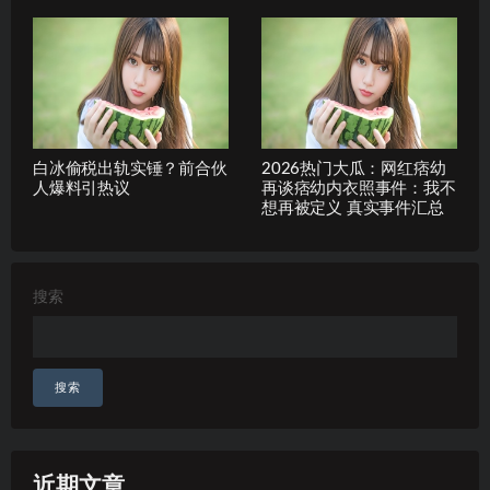
白冰偷税出轨实锤？前合伙
2026热门大瓜：网红痞幼
人爆料引热议
再谈痞幼内衣照事件：我不
想再被定义 真实事件汇总
搜索
搜索
近期文章