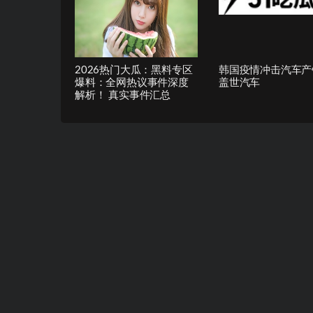
2026热门大瓜：黑料专区
韩国疫情冲击汽车产销
爆料：全网热议事件深度
盖世汽车
解析！ 真实事件汇总