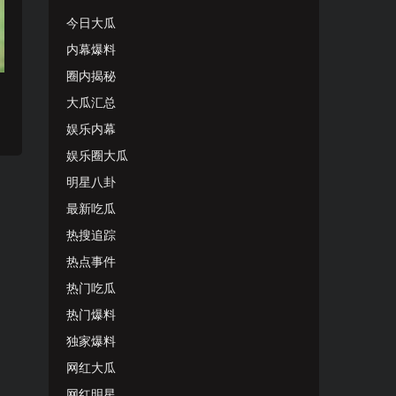
今日大瓜
内幕爆料
圈内揭秘
大瓜汇总
娱乐内幕
娱乐圈大瓜
明星八卦
最新吃瓜
热搜追踪
热点事件
热门吃瓜
热门爆料
独家爆料
网红大瓜
网红明星