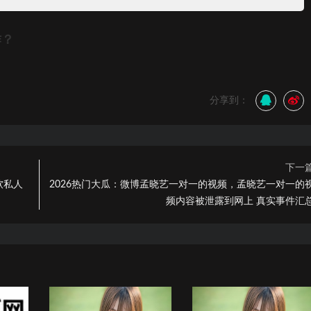
作？
分享到：
下一
软私人
2026热门大瓜：微博孟晓艺一对一的视频，孟晓艺一对一的
频内容被泄露到网上 真实事件汇