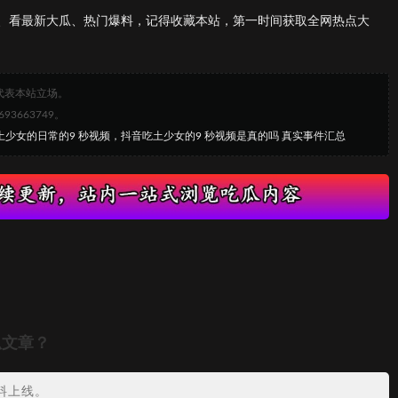
、看最新大瓜、热门爆料，记得收藏本站，第一时间获取全网热点大
代表本站立场。
663749。
土少女的日常的9 秒视频，抖音吃土少女的9 秒视频是真的吗 真实事件汇总
瓜文章？
料上线。