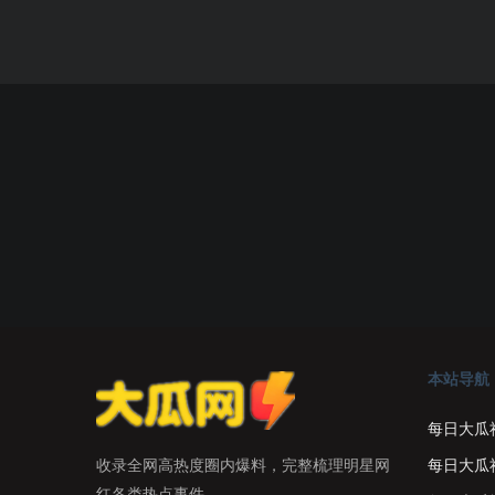
本站导航
每日大瓜
每日大瓜
收录全网高热度圈内爆料，完整梳理明星网