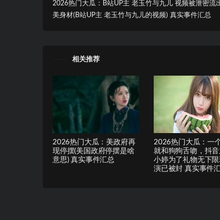
2026热门大瓜：B站UP主 老玉竹与九儿 视频被泄密流
美身材(B站UP主 老玉竹与九儿的视频) 真实事件汇总
相关推荐
2026热门大瓜：美政府再
2026热门大瓜：一
现停摆(美国政府停摆是啥
就和狗狗舌吻，抖音
意思) 真实事件汇总
小婷为了礼物无下限
演已被封 真实事件