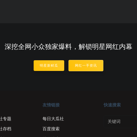
深挖全网小众独家爆料，解锁明星网红内幕
明星新鲜瓜
网红一手资讯
友情链接
快速搜索
社专题
每日大瓜社
社存档
百度搜索