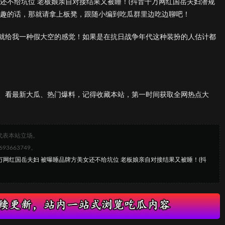
还不给坑位 老板娘亲自对接结果又被睡！(抖音千万网红国岳夫妇潜规
兴趣的话，那就请拿上板凳，跟随小编到吃瓜群里边吃边聊吧！
就给我一种假大空的感觉！如果是在抗日战争年代这种装扮的人估计都
、看最新大瓜、热门爆料，记得收藏本站，第一时间获取全网热点大
代表本站立场。
663749。
千万网红国岳夫妇 被曝睡品牌方美女还不给坑位 老板娘亲自对接结果又被睡！(抖