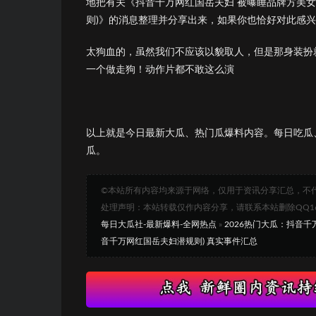
地把有关《抖音千万网红国岳夫妇 被曝睡品牌方美女
则)》的消息整理并分享出来，如果你也恰好对此感
太狗血的，虽然我们不应该以貌取人，但是那身装扮
一个做走狗！动作片都不敢这么演
以上就是今日最新大瓜、热门瓜爆料内容。每日吃瓜
瓜。
©本站所有内容均来源于网络，仅用于资讯分享汇总，不
处理声明：本站转载仅作内容分享，请联系本站删除QQ1693
每日大瓜社-最新爆料-全网热点
»
2026热门大瓜：抖音
音千万网红国岳夫妇潜规则) 真实事件汇总