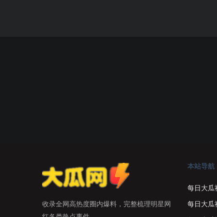
本站导航
每日大瓜
每日大瓜
收录全网高热度圈内爆料，完整梳理明星网