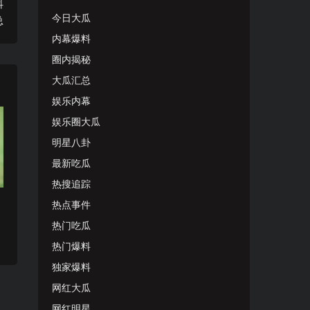
抖
今日大瓜
总
内幕爆料
圈内揭秘
大瓜汇总
娱乐内幕
娱乐圈大瓜
明星八卦
最新吃瓜
热搜追踪
热点事件
热门吃瓜
热门爆料
独家爆料
网红大瓜
网红明星