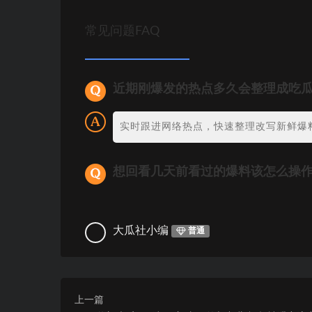
常见问题FAQ
近期刚爆发的热点多久会整理成吃
实时跟进网络热点，快速整理改写新鲜爆
想回看几天前看过的爆料该怎么操
大瓜社小编
普通
上一篇