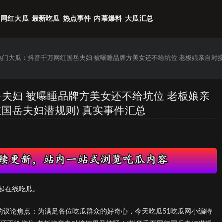
网红大瓜
最新吃瓜
热点事件
内幕爆料
大瓜汇总
6热门大瓜：抖音千万网红国岳夫妇 被曝睡品牌方美女还不给坑位 老板娘亲自对
岳夫妇 被曝睡品牌方美女还不给坑位 老板娘亲
国岳夫妇潜规则) 真实事件汇总
起在线吃瓜。
的议论焦点；为满足各位吃瓜群众的好奇心，今天吃瓜51吃瓜网小编特