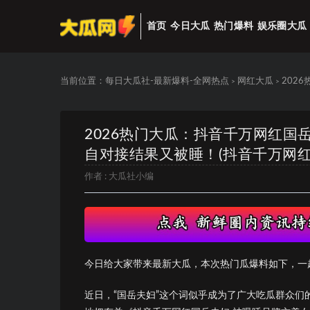
首页
今日大瓜
热门爆料
娱乐圈大瓜
当前位置：
每日大瓜社-最新爆料-全网热点
网红大瓜
202
>
>
2026热门大瓜：抖音千万网红国
自对接结果又被睡！(抖音千万网红
作者 :
大瓜社小编
今日给大家带来最新大瓜，本次热门瓜爆料如下，一
近日，“国岳夫妇”这个词似乎成为了广大吃瓜群众们