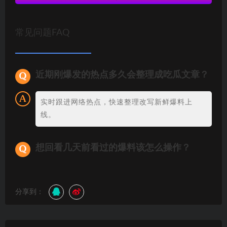
常见问题FAQ
近期刚爆发的热点多久会整理成吃瓜文章？
实时跟进网络热点，快速整理改写新鲜爆料上
线。
想回看几天前看过的爆料该怎么操作？
分享到：