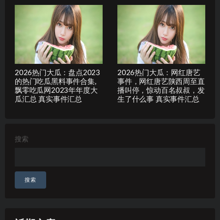
2026热门大瓜：盘点2023
2026热门大瓜：网红唐艺
的热门吃瓜黑料事件合集,
事件，网红唐艺陕西周至直
飘零吃瓜网2023年年度大
播叫停，惊动百名叔叔，发
瓜汇总 真实事件汇总
生了什么事 真实事件汇总
搜索
搜索