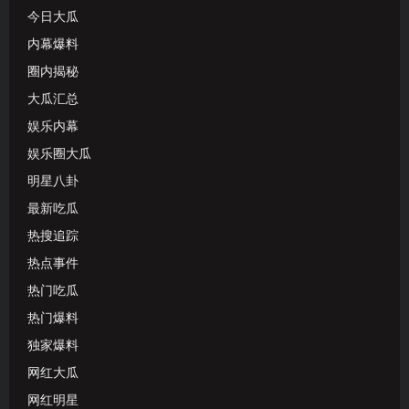
今日大瓜
内幕爆料
圈内揭秘
大瓜汇总
娱乐内幕
娱乐圈大瓜
明星八卦
最新吃瓜
热搜追踪
热点事件
热门吃瓜
热门爆料
独家爆料
网红大瓜
网红明星