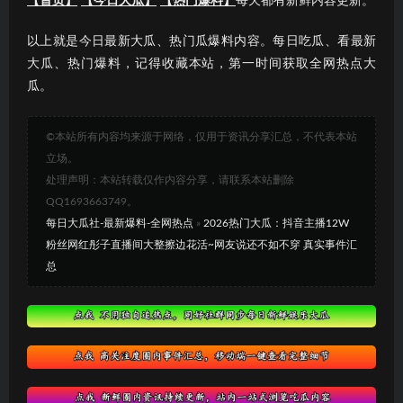
【首页】
【今日大瓜】
【热门爆料】
每天都有新鲜内容更新。
以上就是今日最新大瓜、热门瓜爆料内容。每日吃瓜、看最新
大瓜、热门爆料，记得收藏本站，第一时间获取全网热点大
瓜。
©本站所有内容均来源于网络，仅用于资讯分享汇总，不代表本站
立场。
处理声明：本站转载仅作内容分享，请联系本站删除
QQ1693663749。
每日大瓜社-最新爆料-全网热点
»
2026热门大瓜：抖音主播12W
粉丝网红彤子直播间大整擦边花活~网友说还不如不穿 真实事件汇
总