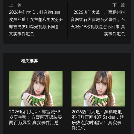
上一篇
下一篇
2026热门大瓜：抖音微山白
2026热门大瓜：广西梧州抖
皮黑丝瓜！女主想和男友分开
音网红石火律炮石火事件，石
却被男友用曝光视频不同意
火3分49秒视频是怎么回事 真
真实事件汇总
实事件汇总
相关推荐
2026热门大瓜：郭富城59
2026热门大瓜：黑料吃瓜
岁庆生照：方媛两万裙装显
不打烊官网487.5skins，娱
两百万风采 真实事件汇总
乐热点实时追踪！ 真实事
件汇总