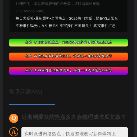
处理声明：本站转载仅作内容分享，请联系本站删除
QQ1693663749。
每日大瓜社-最新爆料-全网热点
»
2026热门大瓜：情侣酒店阳台
不雅事件曝光，女生被男生牢牢按住不避镜头！ 真实事件汇总
常见问题FAQ
近期刚爆发的热点多久会整理成吃瓜文章？
实时跟进网络热点，快速整理改写新鲜爆料上