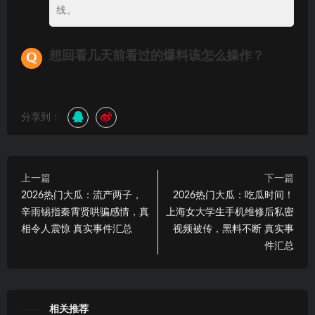
线。
想回看几天前看过的爆料该怎么操作？
分享到：
上一篇
下一篇
2026热门大瓜：流产两子，
2026热门大瓜：吃瓜时间！
辛雨锡指秦霄贤哄骗感情，真
上海女大学生手机维修后私密
相令人震惊 真实事件汇总
视频被传，黑料不断 真实事
件汇总
相关推荐