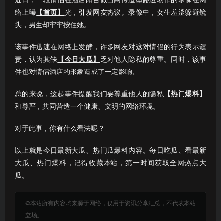
近日，一段情侣在酒店阳台做出网传造型路透动作的录像在网
络上曝
【首页】
光，引发网友热议。录像中，女生羞涩躲避镜
头，男生却牢牢按住她。
该事件迅速在网络上发酵，许多网友对这对情侣的行为表示谴
责，认为其缺
【今日大瓜】
乏对他人隐私的尊重。同时，该事
件也对情侣酒店的形象造成了一定影响。
总的来说，这起事件提醒我们要尊重他人的隐私
【热门爆料】
和尊严，共同营造一个健康、文明的网络环境。
对于此事，你有什么看法呢？
以上就是今日最新大瓜、热门瓜爆料内容。每日吃瓜、看最新
大瓜、热门爆料，记得收藏本站，第一时间获取全网热点大
瓜。
©本站所有内容均来源于网络，仅用于资讯分享汇总，不代表本站
立场。