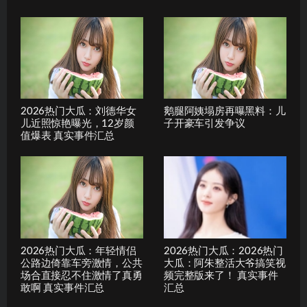
2026热门大瓜：刘德华女
鹅腿阿姨塌房再曝黑料：儿
儿近照惊艳曝光，12岁颜
子开豪车引发争议
值爆表 真实事件汇总
2026热门大瓜：年轻情侣
2026热门大瓜：2026热门
公路边倚靠车旁激情，公共
大瓜：阿朱整活大爷搞笑视
场合直接忍不住激情了真勇
频完整版来了！ 真实事件
敢啊 真实事件汇总
汇总