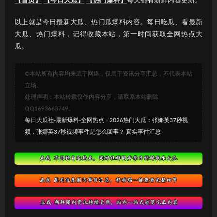
【首页】
【今日大瓜】
【热门爆料】
每天都有新鲜内容更新。
以上就是今日最新大瓜、热门瓜爆料内容。每日吃瓜、看最新
大瓜、热门爆料，记得收藏本站，第一时间获取全网热点大
瓜。
©本站所有内容均来源于网络，仅用于资讯分享汇总，不代表本站
立场。
处理声明：本站转载仅作内容分享，请联系本站删除
QQ1693663749。
每日大瓜社-最新爆料-全网热点
»
2026热门大瓜：张娜英37秒视
频，张娜英37秒视频事件是怎么回事？ 真实事件汇总