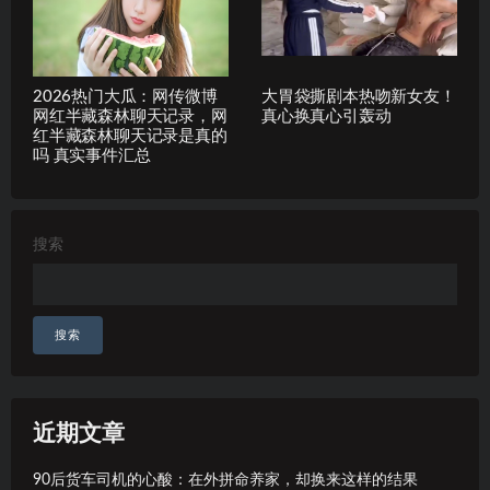
2026热门大瓜：网传微博
大胃袋撕剧本热吻新女友！
网红半藏森林聊天记录，网
真心换真心引轰动
红半藏森林聊天记录是真的
吗 真实事件汇总
搜索
搜索
近期文章
90后货车司机的心酸：在外拼命养家，却换来这样的结果