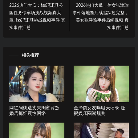
2026热门大瓜：fss冯珊珊公
2026热门大瓜：美女张津瑜
园任务停车场挑战视频真大
事件落地窗后续追踪超完整，
胆, fss冯珊珊挑战视频事件 真
美女张津瑜事件后续视频 真
实事件汇总
实事件汇总
相关推荐
网红阿桃遭丈夫闺蜜背叛
金泽前女友曝聊天记录 疑
婚房抓奸震惊网络
揭娱乐圈潜规则