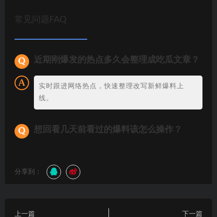
常见问题FAQ
近期刚爆发的热点多久会整理成吃瓜文章？
实时跟进网络热点，快速整理改写新鲜爆料上
线。
想回看几天前看过的爆料该怎么操作？
分享到：
上一篇
下一篇