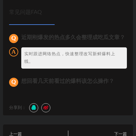
常见问题FAQ
近期刚爆发的热点多久会整理成吃瓜文章？
实时跟进网络热点，快速整理改写新鲜爆料上
线。
想回看几天前看过的爆料该怎么操作？
分享到：
上一篇
下一篇