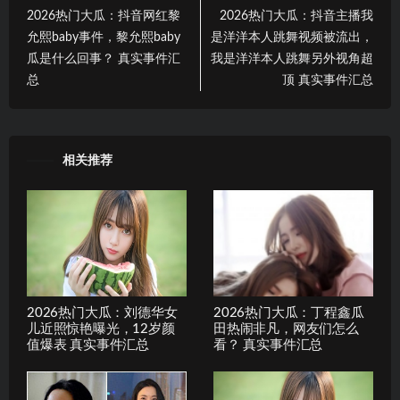
2026热门大瓜：抖音网红黎
2026热门大瓜：抖音主播我
允熙baby事件，黎允熙baby
是洋洋本人跳舞视频被流出，
瓜是什么回事？ 真实事件汇
我是洋洋本人跳舞另外视角超
总
顶 真实事件汇总
相关推荐
2026热门大瓜：刘德华女
2026热门大瓜：丁程鑫瓜
儿近照惊艳曝光，12岁颜
田热闹非凡，网友们怎么
值爆表 真实事件汇总
看？ 真实事件汇总