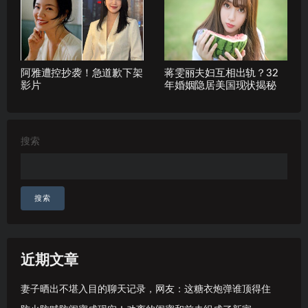
阿雅遭控抄袭！急道歉下架
蒋雯丽夫妇互相出轨？32
影片
年婚姻隐居美国现状揭秘
搜索
搜索
近期文章
妻子晒出不堪入目的聊天记录，网友：这糖衣炮弹谁顶得住