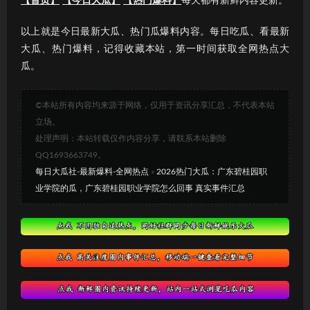
【首页】
【今日大瓜】
【热门爆料】
每天都有新鲜内容更新。
以上就是今日最新大瓜、热门瓜爆料内容。每日吃瓜、看最新
大瓜、热门爆料，记得收藏本站，第一时间获取全网热点大
瓜。
©本站所有内容均来源于网络，仅用于资讯分享汇总，不代表本站
立场。
处理声明：本站转载仅作内容分享，请联系本站删除
QQ1693663749。
每日大瓜社-最新爆料-全网热点
»
2026热门大瓜：广东碧桂园职
业学院的瓜，广东碧桂园职业学院怎么回事 真实事件汇总