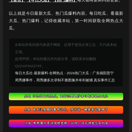
【首页】
【今日大瓜】
【热门爆料】
每天都有新鲜内容更新。
以上就是今日最新大瓜、热门瓜爆料内容。每日吃瓜、看最新
大瓜、热门爆料，记得收藏本站，第一时间获取全网热点大
瓜。
©本站所有内容均来源于网络，仅用于资讯分享汇总，不代表本站
立场。
处理声明：本站转载仅作内容分享，请联系本站删除
QQ1693663749。
每日大瓜社-最新爆料-全网热点
»
2026热门大瓜：广东揭阳普宁
周秀娜事件，周秀娜多次录制不雅图像并牟利被捕 真实事件汇总