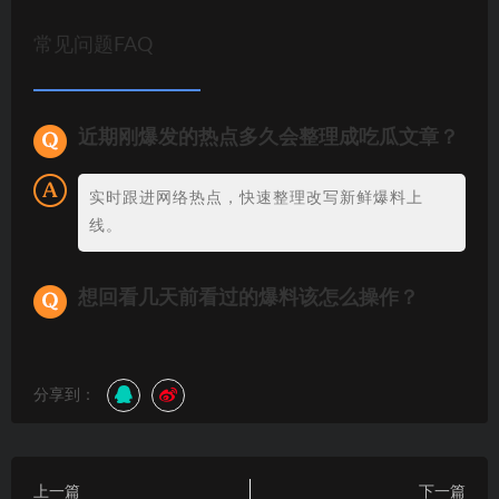
常见问题FAQ
近期刚爆发的热点多久会整理成吃瓜文章？
实时跟进网络热点，快速整理改写新鲜爆料上
线。
想回看几天前看过的爆料该怎么操作？
分享到：
上一篇
下一篇