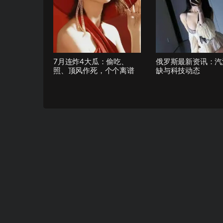
7月连炸4大瓜：偷吃、
俄罗斯最新资讯：汽
照、顶风作死，个个离谱
缺与科技动态