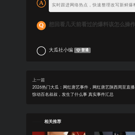
实时跟进网络热点，快速整理改写新鲜爆
想回看几天前看过的爆料该怎么操
大瓜社小编
普通
上一篇
2026热门大瓜：网红唐艺事件，网红唐艺陕西周至直
惊动百名叔叔，发生了什么事 真实事件汇总
相关推荐