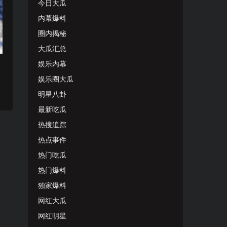
今日大瓜
内幕爆料
圈内揭秘
大瓜汇总
娱乐内幕
娱乐圈大瓜
明星八卦
最新吃瓜
热搜追踪
热点事件
热门吃瓜
热门爆料
独家爆料
网红大瓜
网红明星