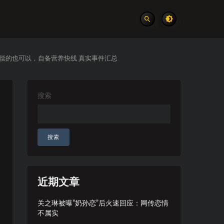
偿的也可以，自备营养快线 真实事件汇总
搜索
搜索
近期文章
关之琳被曝”奶孙恋”后火速回应：网传恋情
不属实