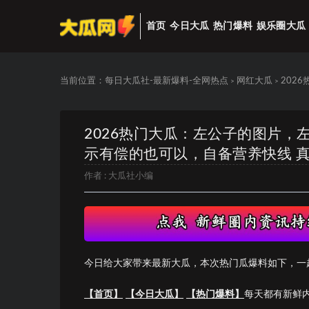
首页
今日大瓜
热门爆料
娱乐圈大瓜
当前位置：
每日大瓜社-最新爆料-全网热点
网红大瓜
202
>
>
2026热门大瓜：左公子的图片
示有偿的也可以，自备营养快线 
作者 :
大瓜社小编
今日给大家带来最新大瓜，本次热门瓜爆料如下，一
【首页】
【今日大瓜】
【热门爆料】
每天都有新鲜