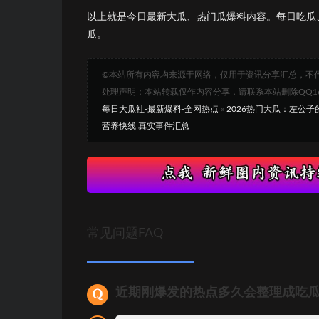
以上就是今日最新大瓜、热门瓜爆料内容。每日吃瓜
瓜。
©本站所有内容均来源于网络，仅用于资讯分享汇总，不
处理声明：本站转载仅作内容分享，请联系本站删除QQ1693
每日大瓜社-最新爆料-全网热点
»
2026热门大瓜：左公
营养快线 真实事件汇总
常见问题FAQ
近期刚爆发的热点多久会整理成吃