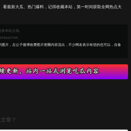
、看最新大瓜、热门爆料，记得收藏本站，第一时间获取全网热点大
代表本站立场。
663749。
子的图片，左公子微博收费图片密圈内容流出，不少网友表示有偿的也可以，自备
瓜文章？