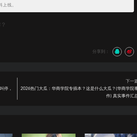
料上线。
作？
分享到：
下一
播叫停，
2026热门大瓜：华商学院专插本？这是什么大瓜？(华商学院
件) 真实事件汇