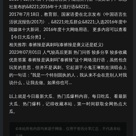
社发布的&8221;2016年十大流行语&8221;。
2017年7月18日，教育部、国家语委在北京发布《中国语言生
活状况报告(2017)》，&8221;吃瓜群众&8221;入选2016年度中
国媒体十大新词、2016年度十大网络用语。 更多内容可以查看
【今日大瓜分类】。
相关推荐: 泰裤辣是讽刺吗(泰裤辣是褒义还是贬义)
2023年07月01日 人气较高后更新 热门问答 较多分享 较多收藏
优质答案 泰裤辣是讽刺吗“泰裤辣”这个网络流行语，虽然包含
玩笑的意思，但并不是讽刺。它起源于小鬼王琳凯在演唱会上
的一句话：“我是一个特别固执的人，我从来不会在意别人对我
说什么，让我去做。如果你也可…
以上就是今日最新大瓜、热门瓜爆料内容。每日吃瓜、看最新
大瓜、热门爆料，记得收藏本站，第一时间获取全网热点大
瓜。
©本站所有内容均来源于网络，仅用于资讯分享汇总，不代表本站
立场。