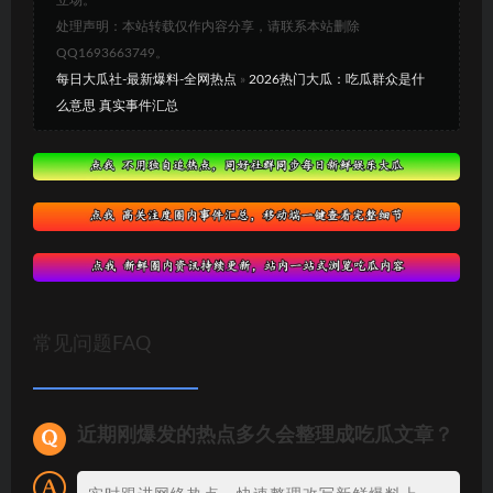
处理声明：本站转载仅作内容分享，请联系本站删除
QQ1693663749。
每日大瓜社-最新爆料-全网热点
»
2026热门大瓜：吃瓜群众是什
么意思 真实事件汇总
常见问题FAQ
近期刚爆发的热点多久会整理成吃瓜文章？