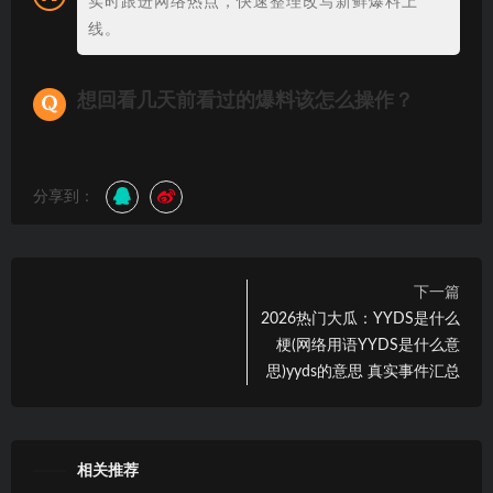
实时跟进网络热点，快速整理改写新鲜爆料上
线。
想回看几天前看过的爆料该怎么操作？
分享到：
下一篇
2026热门大瓜：YYDS是什么
梗(网络用语YYDS是什么意
思)yyds的意思 真实事件汇总
相关推荐