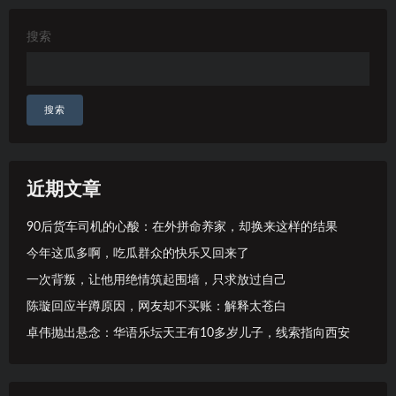
搜索
搜索
近期文章
90后货车司机的心酸：在外拼命养家，却换来这样的结果
今年这瓜多啊，吃瓜群众的快乐又回来了
一次背叛，让他用绝情筑起围墙，只求放过自己
陈璇回应半蹲原因，网友却不买账：解释太苍白
卓伟抛出悬念：华语乐坛天王有10多岁儿子，线索指向西安