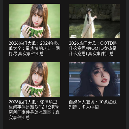
2026热门大瓜：2024年吃
2026热门大瓜：OOTD是
瓜大全：最热辣的八卦一网
什么意思梗(OOTD女孩是
打尽 真实事件汇总
什么意思) 真实事件汇总
2026热门大瓜：张津瑜卫
自媒体人避坑：10条红线
生间事件是新瓜吗? 张津瑜
别踩，多人中招
厕所门事件是怎么回事 ? 真
实事件汇总