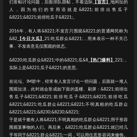
们发帖讨论问题，后面排队跟帖，不着边际
【首页】
地闲扯的
人，因为他们的常用语就是&8221;前排出售瓜子
&8221;&8221;前排吃瓜子&8221;。
2016年，有人将&8221;不发言只围观&8221;的普通网民称为
&82
【今日大瓜】
21;吃瓜群众&8221;，用来表示一种不关己
事、不发表意见仅围观的状态。
&8220;吃瓜群众&8221;中的&8221;瓜&8
【热门爆料】
221;，
实际上是&8221;瓜子&8221;的意思。
在论坛、IM群中，经常有人发言讨论一些问题，后面就一堆人
围观扯淡，此时就会形成如下面的盖楼、刷屏：&8221;前排出
售瓜子&8221;&8221;前排吃瓜子&8221;&8221;前排吃瓜
&8221;&8221;吃瓜群众&8221;&8221;不明真相的吃瓜群众
&8221;&8221;&8230;&8230;&8221;
于是就干脆有人将&8221;不明真相的吃瓜群众&8221;用于形容
围观某事物的人们。再后来，&8221;吃瓜群众&8221;就已经几
乎等同于&8221;群众&8221;一词，可以用任意形容词来修饰。