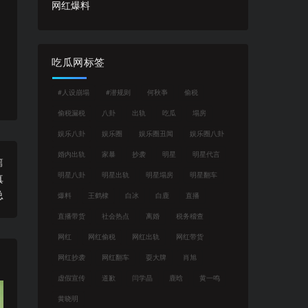
网红爆料
吃瓜网标签
#人设崩塌
#潜规则
何秋亊
偷税
偷税漏税
八卦
出轨
吃瓜
塌房
娱乐八卦
娱乐圈
娱乐圈丑闻
娱乐圈八卦
婚内出轨
家暴
抄袭
明星
明星代言
篇
明星八卦
明星出轨
明星塌房
明星翻车
真
总
爆料
王鹤棣
白冰
白鹿
直播
直播带货
社会热点
离婚
税务稽查
网红
网红偷税
网红出轨
网红带货
网红抄袭
网红翻车
耍大牌
肖旭
虚假宣传
道歉
闫学晶
鹿晗
黄一鸣
黄晓明