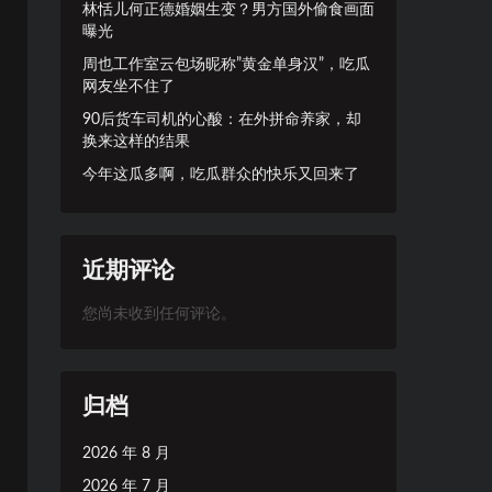
林恬儿何正德婚姻生变？男方国外偷食画面
曝光
周也工作室云包场昵称”黄金单身汉”，吃瓜
网友坐不住了
90后货车司机的心酸：在外拼命养家，却
换来这样的结果
今年这瓜多啊，吃瓜群众的快乐又回来了
近期评论
您尚未收到任何评论。
归档
2026 年 8 月
2026 年 7 月