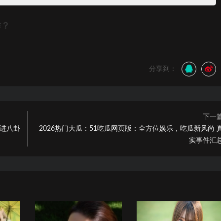
作？
分享到：
下一
走进八卦
2026热门大瓜：51吃瓜网页版：全方位娱乐，吃瓜新风尚 
实事件汇