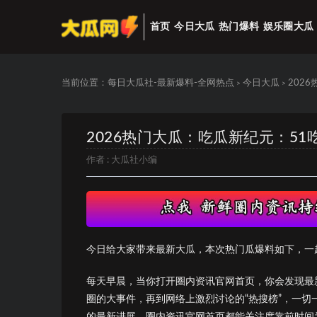
首页
今日大瓜
热门爆料
娱乐圈大瓜
当前位置：
每日大瓜社-最新爆料-全网热点
今日大瓜
202
>
>
2026热门大瓜：吃瓜新纪元：5
作者 :
大瓜社小编
今日给大家带来最新大瓜，本次热门瓜爆料如下，一
每天早晨，当你打开圈内资讯官网首页，你会发现最
圈的大事件，再到网络上激烈讨论的“热搜榜”，一
的最新进展，圈内资讯官网首页都能关注度靠前时间