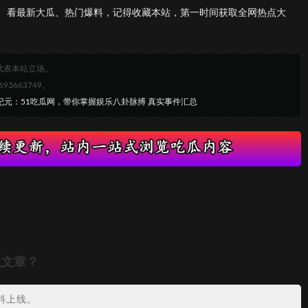
、看最新大瓜、热门爆料，记得收藏本站，第一时间获取全网热点大
代表本站立场。
663749。
新纪元：51吃瓜网，带你掌握娱乐八卦脉搏 真实事件汇总
瓜文章？
料上线。