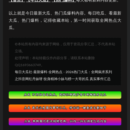
【首页】
【今日大瓜】
【热门爆料】
每天都有新鲜内容更新。
以上就是今日最新大瓜、热门瓜爆料内容。每日吃瓜、看最新
大瓜、热门爆料，记得收藏本站，第一时间获取全网热点大
瓜。
©本站所有内容均来源于网络，仅用于资讯分享汇总，不代表本站
立场。
处理声明：本站转载仅作内容分享，请联系本站删除
QQ1693663749。
每日大瓜社-最新爆料-全网热点
»
2026热门大瓜：全网疯求系列
之抖音网红丹妹呀 纹身精神小妹与榜一大哥的瓜 真实事件汇总