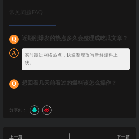
常见问题FAQ
近期刚爆发的热点多久会整理成吃瓜文章？
实时跟进网络热点，快速整理改写新鲜爆料上
线。
想回看几天前看过的爆料该怎么操作？
分享到：
上一篇
下一篇