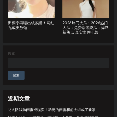
田栩宁再曝出轨实锤！网红
2026热门大瓜：2026热门
九成美放锤
大瓜：免费暗黑吃瓜：爆料
新焦点 真实事件汇总
搜索
搜索
近期文章
防火防贼防闺蜜成现实！劝离的闺蜜和前夫组成了新家