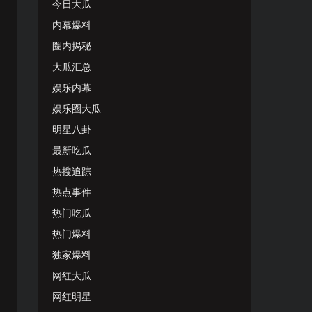
今日大瓜
内幕爆料
圈内揭秘
大瓜汇总
娱乐内幕
娱乐圈大瓜
明星八卦
最新吃瓜
热搜追踪
热点事件
热门吃瓜
热门爆料
独家爆料
网红大瓜
网红明星