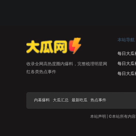
本站导航
每日大瓜
每日大瓜
收录全网高热度圈内爆料，完整梳理明星网
红各类热点事件
每日大瓜
内幕爆料
大瓜汇总
最新吃瓜
热点事件
本站声明 | ©本站所有内