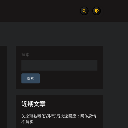
搜索
搜索
近期文章
关之琳被曝”奶孙恋”后火速回应：网传恋情
不属实