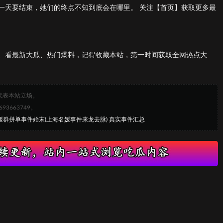
一天要结束，她们的终点不知到底会在哪里。 关注【首页】获取更多最
、看最新大瓜、热门爆料，记得收藏本站，第一时间获取全网热点大
代表本站立场。
663749。
媛群拼单事件始末(上海名媛事件来龙去脉) 真实事件汇总