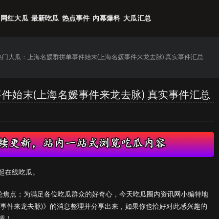
网红大瓜
最新吃瓜
热点事件
内幕爆料
大瓜汇总
6热门大瓜：上海名媛群拼单事件始末(上海名媛事件来龙去脉) 真实事件汇总
事件始末(上海名媛事件来龙去脉) 真实事件汇总
起在线吃瓜。
议论焦点；为满足各位吃瓜群众的好奇心，今天吃瓜圈内资讯网小编特地
媛事件来龙去脉)》的消息整理并分享出来，如果你也恰好对此感兴趣的
吧！