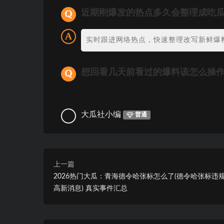
近期刚爆发的热点多久会整理成吃
实时跟进网络热点，快速整理改写新鲜爆
想回看几天前看过的爆料该怎么操
大瓜社小编
普通
上一篇
2026热门大瓜：青海德令哈张标怎么了(德令哈张标违
高新消息) 真实事件汇总