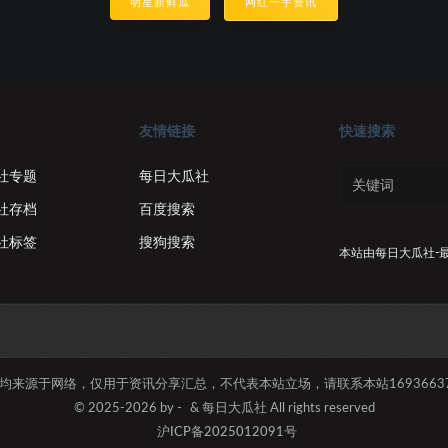
明星新鲜瓜
网红一手资讯
友情链接
快速搜索
社专题
每日大瓜社
社存档
百度搜索
社标签
搜狗搜索
本站由
每日大瓜社-
容均来源于网络，仅用于资讯分享汇总，不代表本站立场，请联系本站169366374
© 2025-2026 by -
& 每日大瓜社 All rights reserved
沪ICP备2025012091号